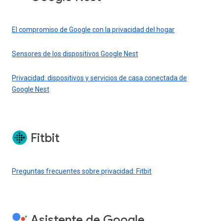
El compromiso de Google con la privacidad del hogar
Sensores de los dispositivos Google Nest
Privacidad: dispositivos y servicios de casa conectada de
Google Nest
Fitbit
Preguntas frecuentes sobre privacidad: Fitbit
Asistente de Google