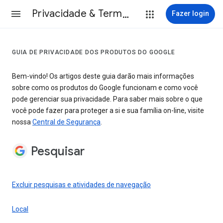
Privacidade & Termos
Fazer login
GUIA DE PRIVACIDADE DOS PRODUTOS DO GOOGLE
Bem-vindo! Os artigos deste guia darão mais informações
sobre como os produtos do Google funcionam e como você
pode gerenciar sua privacidade. Para saber mais sobre o que
você pode fazer para proteger a si e sua família on-line, visite
nossa
Central de Segurança
.
Pesquisar
Excluir pesquisas e atividades de navegação
Local