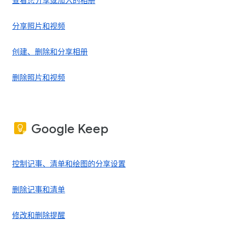
查看您分享或加入的相册
分享照片和视频
创建、删除和分享相册
删除照片和视频
Google Keep
控制记事、清单和绘图的分享设置
删除记事和清单
修改和删除提醒