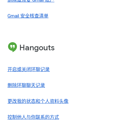
删除或恢复 Gmail 账户
Gmail 安全核查清单
Hangouts
开启或关闭环聊记录
删除环聊聊天记录
更改我的状态和个人资料头像
控制他人与你联系的方式