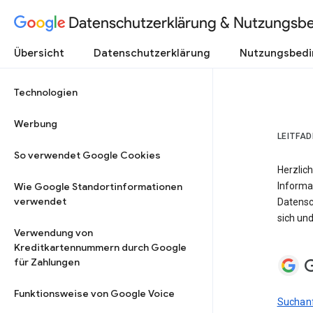
Datenschutzerklärung & Nutzungsb
Übersicht
Datenschutzerklärung
Nutzungsbed
Technologien
Werbung
LEITFA
So verwendet Google Cookies
Herzlich
Wie Google Standortinformationen
Informa
verwendet
Datensc
sich und
Verwendung von
Kreditkartennummern durch Google
G
für Zahlungen
Funktionsweise von Google Voice
Suchanf