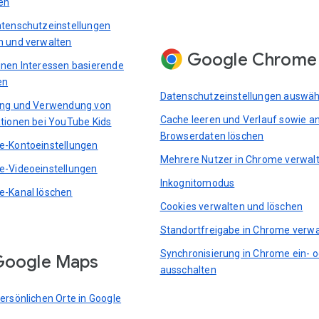
en
tenschutzeinstellungen
 und verwalten
Google Chrome
nen Interessen basierende
en
Datenschutzeinstellungen auswäh
ung und Verwendung von
Cache leeren und Verlauf sowie a
tionen bei YouTube Kids
Browserdaten löschen
-Kontoeinstellungen
Mehrere Nutzer in Chrome verwal
-Videoeinstellungen
Inkognitomodus
-Kanal löschen
Cookies verwalten und löschen
Standortfreigabe in Chrome verwa
Synchronisierung in Chrome ein- 
Google Maps
ausschalten
ersönlichen Orte in Google