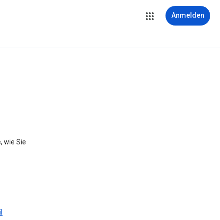
Anmelden
, wie Sie
l