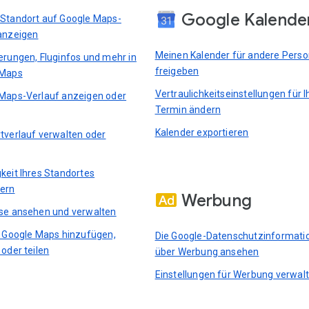
Google Kalende
Standort auf Google Maps-
anzeigen
Meinen Kalender für andere Pers
erungen, Fluginfos und mehr in
freigeben
 Maps
Vertraulichkeitseinstellungen für I
Maps-Verlauf anzeigen oder
Termin ändern
Kalender exportieren
tverlauf verwalten oder
keit Ihres Standortes
ern
Werbung
se ansehen und verwalten
n Google Maps hinzufügen,
Die Google-Datenschutzinformati
 oder teilen
über Werbung ansehen
Einstellungen für Werbung verwal