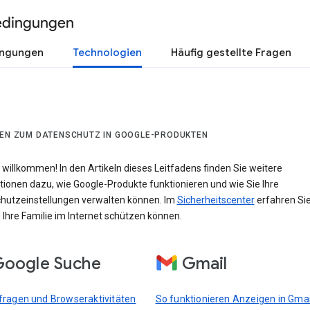
edingungen
ingungen
Technologien
Häufig gestellte Fragen
DEN ZUM DATENSCHUTZ IN GOOGLE-PRODUKTEN
 willkommen! In den Artikeln dieses Leitfadens finden Sie weitere
tionen dazu, wie Google-Produkte funktionieren und wie Sie Ihre
hutzeinstellungen verwalten können. Im
Sicherheitscenter
erfahren Sie
 Ihre Familie im Internet schützen können.
oogle Suche
Gmail
ragen und Browseraktivitäten
So funktionieren Anzeigen in Gmai