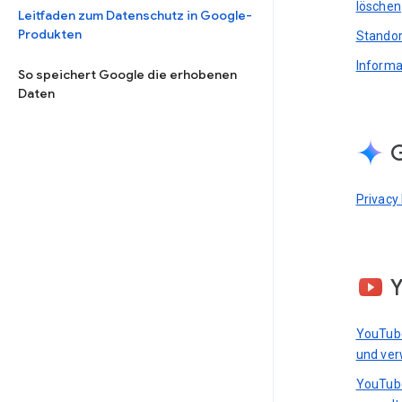
löschen
Leitfaden zum Datenschutz in Google-
Produkten
Standor
Informa
So speichert Google die erhobenen
Daten
G
Privacy
YouTub
und ver
YouTub