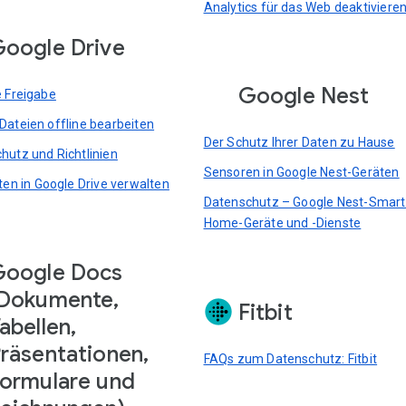
Analytics für das Web deaktiviere
oogle Drive
Google Nest
e Freigabe
Dateien offline bearbeiten
Der Schutz Ihrer Daten zu Hause
hutz und Richtlinien
Sensoren in Google Nest-Geräten
rten in Google Drive verwalten
Datenschutz – Google Nest-Smart
Home-Geräte und -Dienste
Google Docs
Dokumente,
Fitbit
abellen,
räsentationen,
FAQs zum Datenschutz: Fitbit
ormulare und