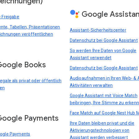
eichnungen)
Google Assista
e Freigabe
te, Tabellen, Präsentationen
Assistant-Sicherheitscenter
ichnungen veröffentlichen
Datenschutz bei Google Assistant
So werden Ihre Daten von Google
Assistant verwendet
oogle Books
Datenschutz bei Google Assistant
Audioaufnahmen in Ihren Web- & 
gale als privat oder öffentlich
Aktivitäten verwalten
ren
Google Assistant mit Voice Match
beibringen, Ihre Stimme zu erken
Face Match auf Google Nest Hub 
Google Payments
Ihre Daten bleiben privat und die
Aktivierungstechnologien von
oogle Payments
Assistant werden verbessert