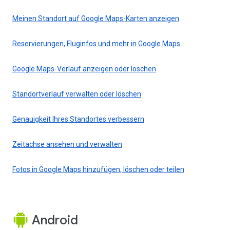
Meinen Standort auf Google Maps-Karten anzeigen
Reservierungen, Fluginfos und mehr in Google Maps
Google Maps-Verlauf anzeigen oder löschen
Standortverlauf verwalten oder löschen
Genauigkeit Ihres Standortes verbessern
Zeitachse ansehen und verwalten
Fotos in Google Maps hinzufügen, löschen oder teilen
Android