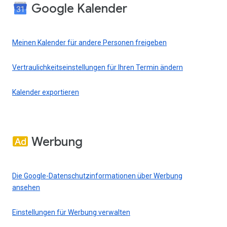
Google Kalender
Meinen Kalender für andere Personen freigeben
Vertraulichkeitseinstellungen für Ihren Termin ändern
Kalender exportieren
Werbung
Die Google-Datenschutzinformationen über Werbung
ansehen
Einstellungen für Werbung verwalten