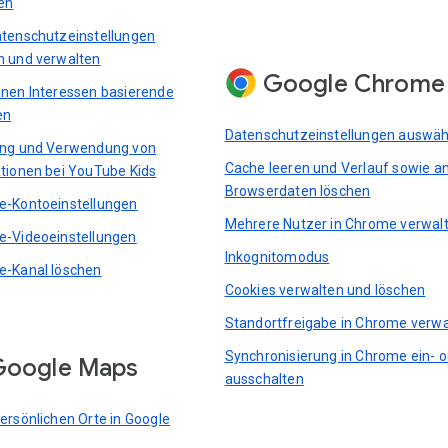
en
tenschutzeinstellungen
 und verwalten
Google Chrome
nen Interessen basierende
en
Datenschutzeinstellungen auswäh
ung und Verwendung von
Cache leeren und Verlauf sowie a
tionen bei YouTube Kids
Browserdaten löschen
-Kontoeinstellungen
Mehrere Nutzer in Chrome verwal
-Videoeinstellungen
Inkognitomodus
-Kanal löschen
Cookies verwalten und löschen
Standortfreigabe in Chrome verwa
Synchronisierung in Chrome ein- 
Google Maps
ausschalten
ersönlichen Orte in Google