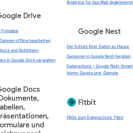
Analytics für das Web deaktiviere
oogle Drive
Google Nest
e Freigabe
Dateien offline bearbeiten
Der Schutz Ihrer Daten zu Hause
hutz und Richtlinien
Sensoren in Google Nest-Geräten
rten in Google Drive verwalten
Datenschutz – Google Nest-Smart
Home-Geräte und -Dienste
Google Docs
Dokumente,
Fitbit
abellen,
räsentationen,
FAQs zum Datenschutz: Fitbit
ormulare und