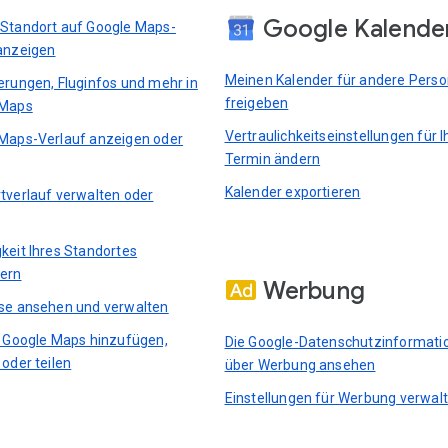
Google Kalende
Standort auf Google Maps-
anzeigen
Meinen Kalender für andere Pers
erungen, Fluginfos und mehr in
freigeben
 Maps
Vertraulichkeitseinstellungen für I
Maps-Verlauf anzeigen oder
Termin ändern
Kalender exportieren
tverlauf verwalten oder
keit Ihres Standortes
ern
Werbung
se ansehen und verwalten
n Google Maps hinzufügen,
Die Google-Datenschutzinformati
 oder teilen
über Werbung ansehen
Einstellungen für Werbung verwal