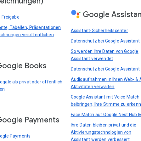
eichnungen)
Google Assista
e Freigabe
te, Tabellen, Präsentationen
Assistant-Sicherheitscenter
ichnungen veröffentlichen
Datenschutz bei Google Assistant
So werden Ihre Daten von Google
Assistant verwendet
oogle Books
Datenschutz bei Google Assistant
Audioaufnahmen in Ihren Web- & 
gale als privat oder öffentlich
Aktivitäten verwalten
ren
Google Assistant mit Voice Match
beibringen, Ihre Stimme zu erken
Face Match auf Google Nest Hub 
Google Payments
Ihre Daten bleiben privat und die
Aktivierungstechnologien von
oogle Payments
Assistant werden verbessert