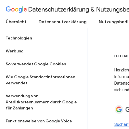
Datenschutzerklärung & Nutzungsb
Übersicht
Datenschutzerklärung
Nutzungsbed
Technologien
Werbung
LEITFA
So verwendet Google Cookies
Herzlich
Wie Google Standortinformationen
Informa
verwendet
Datensc
sich und
Verwendung von
Kreditkartennummern durch Google
G
für Zahlungen
Funktionsweise von Google Voice
Suchanf