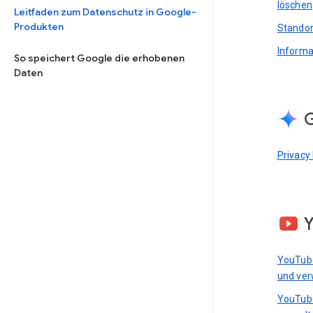
löschen
Leitfaden zum Datenschutz in Google-
Produkten
Standor
Informa
So speichert Google die erhobenen
Daten
G
Privacy
YouTub
und ver
YouTub