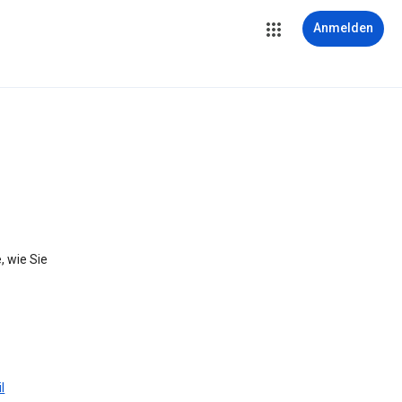
Anmelden
, wie Sie
l