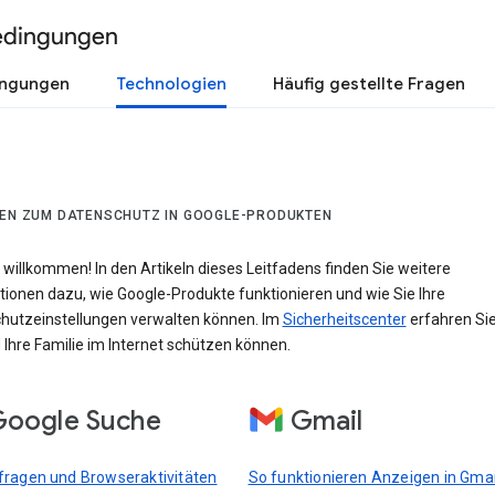
edingungen
ingungen
Technologien
Häufig gestellte Fragen
DEN ZUM DATENSCHUTZ IN GOOGLE-PRODUKTEN
 willkommen! In den Artikeln dieses Leitfadens finden Sie weitere
tionen dazu, wie Google-Produkte funktionieren und wie Sie Ihre
hutzeinstellungen verwalten können. Im
Sicherheitscenter
erfahren Sie
 Ihre Familie im Internet schützen können.
oogle Suche
Gmail
ragen und Browseraktivitäten
So funktionieren Anzeigen in Gmai