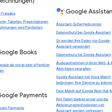
eichnungen)
Google Assista
e Freigabe
te, Tabellen, Präsentationen
Assistant-Sicherheitscenter
ichnungen veröffentlichen
Datenschutz bei Google Assistant
So werden Ihre Daten von Google
Assistant verwendet
oogle Books
Datenschutz bei Google Assistant
Audioaufnahmen in Ihren Web- & 
gale als privat oder öffentlich
Aktivitäten verwalten
ren
Google Assistant mit Voice Match
beibringen, Ihre Stimme zu erken
Face Match auf Google Nest Hub 
Google Payments
Ihre Daten bleiben privat und die
Aktivierungstechnologien von
oogle Payments
Assistant werden verbessert