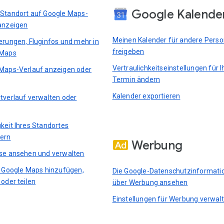
Google Kalende
Standort auf Google Maps-
anzeigen
Meinen Kalender für andere Pers
erungen, Fluginfos und mehr in
freigeben
 Maps
Vertraulichkeitseinstellungen für I
Maps-Verlauf anzeigen oder
Termin ändern
Kalender exportieren
tverlauf verwalten oder
keit Ihres Standortes
ern
Werbung
se ansehen und verwalten
n Google Maps hinzufügen,
Die Google-Datenschutzinformati
 oder teilen
über Werbung ansehen
Einstellungen für Werbung verwal