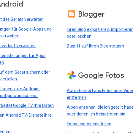
ndroid
Blogger
t des Geräts verwalten
lungen für Google-Apps und -
Ihren Blog exportieren, importiere
 verwalten
oder löschen
tverlauf verwalten
Zugriff auf Ihren Blog steuern
teinstellungen für Apps
en
uf dem Gerät sichern oder
Google Fotos
erstellen
tionen zum Android-
Aufnahmeort aus Fotos oder Vide
onfigurationsdienst
entfernen
rbeitet Google TV Ihre Daten
Alben ansehen, die ich geteilt hab
oder denen ich beigetreten bin
en Android TV-Dienste Ihre
Fotos und Videos teilen
ten zur