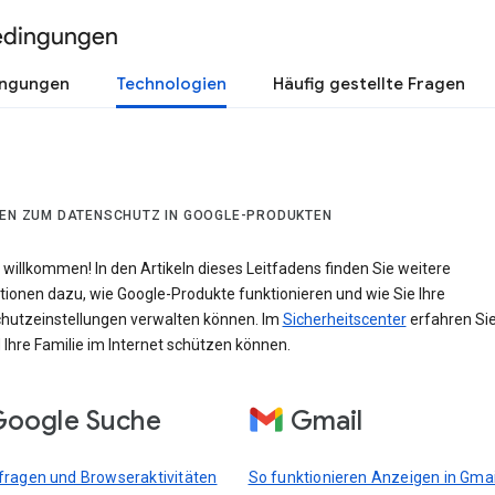
edingungen
ingungen
Technologien
Häufig gestellte Fragen
DEN ZUM DATENSCHUTZ IN GOOGLE-PRODUKTEN
 willkommen! In den Artikeln dieses Leitfadens finden Sie weitere
tionen dazu, wie Google-Produkte funktionieren und wie Sie Ihre
hutzeinstellungen verwalten können. Im
Sicherheitscenter
erfahren Sie
 Ihre Familie im Internet schützen können.
oogle Suche
Gmail
ragen und Browseraktivitäten
So funktionieren Anzeigen in Gmai