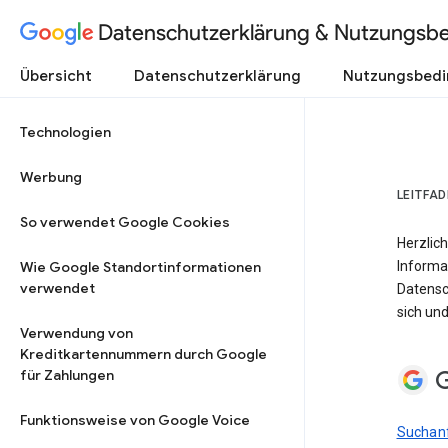
Datenschutzerklärung & Nutzungsb
Übersicht
Datenschutzerklärung
Nutzungsbed
Technologien
Werbung
LEITFA
So verwendet Google Cookies
Herzlich
Wie Google Standortinformationen
Informa
verwendet
Datensc
sich und
Verwendung von
Kreditkartennummern durch Google
G
für Zahlungen
Funktionsweise von Google Voice
Suchanf