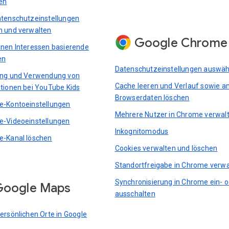
en
tenschutzeinstellungen
 und verwalten
Google Chrome
nen Interessen basierende
en
Datenschutzeinstellungen auswäh
ung und Verwendung von
Cache leeren und Verlauf sowie a
tionen bei YouTube Kids
Browserdaten löschen
-Kontoeinstellungen
Mehrere Nutzer in Chrome verwal
-Videoeinstellungen
Inkognitomodus
-Kanal löschen
Cookies verwalten und löschen
Standortfreigabe in Chrome verwa
Synchronisierung in Chrome ein- 
Google Maps
ausschalten
ersönlichen Orte in Google