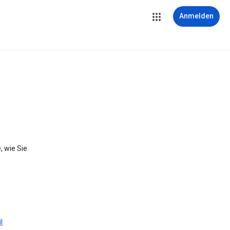
Anmelden
, wie Sie
l