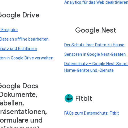
Analytics für das Web deaktiviere
oogle Drive
Google Nest
e Freigabe
Dateien offline bearbeiten
Der Schutz Ihrer Daten zu Hause
hutz und Richtlinien
Sensoren in Google Nest-Geräten
rten in Google Drive verwalten
Datenschutz – Google Nest-Smart
Home-Geräte und -Dienste
Google Docs
Dokumente,
Fitbit
abellen,
räsentationen,
FAQs zum Datenschutz: Fitbit
ormulare und