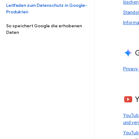
löschen
Leitfaden zum Datenschutz in Google-
Produkten
Standor
Informa
So speichert Google die erhobenen
Daten
G
Privacy
YouTub
und ver
YouTub