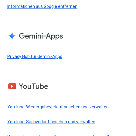
Informationen aus Google entfernen
Gemini-Apps
Privacy Hub für Gemini-Apps
YouTube
YouTube-Wiedergabeverlauf ansehen und verwalten
YouTube-Suchverlauf ansehen und verwalten