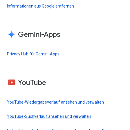
Informationen aus Google entfernen
Gemini-Apps
Privacy Hub für Gemini-Apps
YouTube
YouTube-Wiedergabeverlauf ansehen und verwalten
YouTube-Suchverlauf ansehen und verwalten