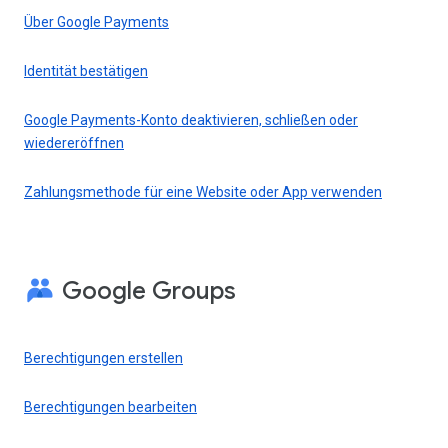
Über Google Payments
Identität bestätigen
Google Payments-Konto deaktivieren, schließen oder
wiedereröffnen
Zahlungsmethode für eine Website oder App verwenden
Google Groups
Berechtigungen erstellen
Berechtigungen bearbeiten