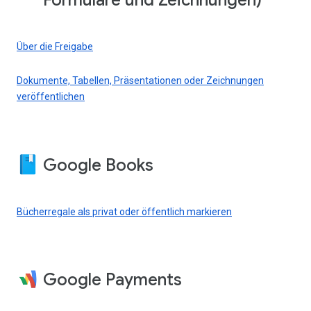
Formulare und Zeichnungen)
Über die Freigabe
Dokumente, Tabellen, Präsentationen oder Zeichnungen
veröffentlichen
Google Books
Bücherregale als privat oder öffentlich markieren
Google Payments