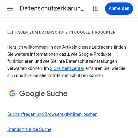
Datenschutzerklärung & Nutzungsbedingungen
Anmelden
LEITFADEN ZUM DATENSCHUTZ IN GOOGLE-PRODUKTEN
Herzlich willkommen! In den Artikeln dieses Leitfadens finden
Sie weitere Informationen dazu, wie Google-Produkte
funktionieren und wie Sie Ihre Datenschutzeinstellungen
verwalten können. Im
Sicherheitscenter
erfahren Sie, wie Sie
sich und Ihre Familie im Internet schützen können.
Google Suche
Suchanfragen und Browseraktivitäten löschen
Standort für die Suche