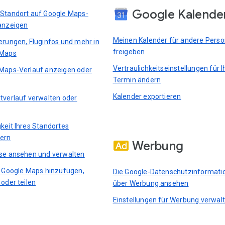
Google Kalende
Standort auf Google Maps-
anzeigen
Meinen Kalender für andere Pers
erungen, Fluginfos und mehr in
freigeben
 Maps
Vertraulichkeitseinstellungen für I
Maps-Verlauf anzeigen oder
Termin ändern
Kalender exportieren
tverlauf verwalten oder
keit Ihres Standortes
ern
Werbung
se ansehen und verwalten
n Google Maps hinzufügen,
Die Google-Datenschutzinformati
 oder teilen
über Werbung ansehen
Einstellungen für Werbung verwal