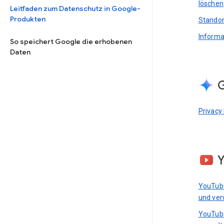
löschen
Leitfaden zum Datenschutz in Google-
Produkten
Standor
Informa
So speichert Google die erhobenen
Daten
G
Privacy
YouTub
und ver
YouTub