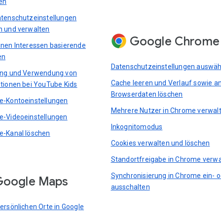
en
tenschutzeinstellungen
 und verwalten
Google Chrome
nen Interessen basierende
en
Datenschutzeinstellungen auswäh
ung und Verwendung von
Cache leeren und Verlauf sowie a
tionen bei YouTube Kids
Browserdaten löschen
-Kontoeinstellungen
Mehrere Nutzer in Chrome verwal
-Videoeinstellungen
Inkognitomodus
-Kanal löschen
Cookies verwalten und löschen
Standortfreigabe in Chrome verwa
Synchronisierung in Chrome ein- 
Google Maps
ausschalten
ersönlichen Orte in Google