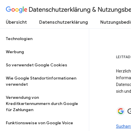
Datenschutzerklärung & Nutzungsb
Übersicht
Datenschutzerklärung
Nutzungsbed
Technologien
Werbung
LEITFA
So verwendet Google Cookies
Herzlich
Wie Google Standortinformationen
Informa
verwendet
Datensc
sich und
Verwendung von
Kreditkartennummern durch Google
G
für Zahlungen
Funktionsweise von Google Voice
Suchanf