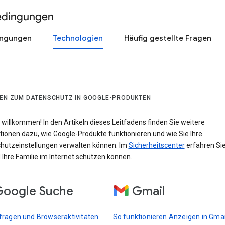
edingungen
ingungen
Technologien
Häufig gestellte Fragen
DEN ZUM DATENSCHUTZ IN GOOGLE-PRODUKTEN
 willkommen! In den Artikeln dieses Leitfadens finden Sie weitere
tionen dazu, wie Google-Produkte funktionieren und wie Sie Ihre
hutzeinstellungen verwalten können. Im
Sicherheitscenter
erfahren Sie
 Ihre Familie im Internet schützen können.
oogle Suche
Gmail
ragen und Browseraktivitäten
So funktionieren Anzeigen in Gmai