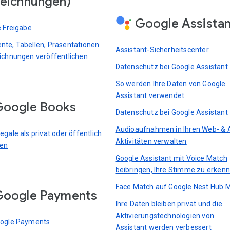
eichnungen)
Google Assista
e Freigabe
te, Tabellen, Präsentationen
Assistant-Sicherheitscenter
ichnungen veröffentlichen
Datenschutz bei Google Assistant
So werden Ihre Daten von Google
Assistant verwendet
oogle Books
Datenschutz bei Google Assistant
Audioaufnahmen in Ihren Web- & 
gale als privat oder öffentlich
Aktivitäten verwalten
ren
Google Assistant mit Voice Match
beibringen, Ihre Stimme zu erken
Face Match auf Google Nest Hub 
Google Payments
Ihre Daten bleiben privat und die
Aktivierungstechnologien von
oogle Payments
Assistant werden verbessert