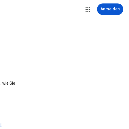
Anmelden
, wie Sie
l