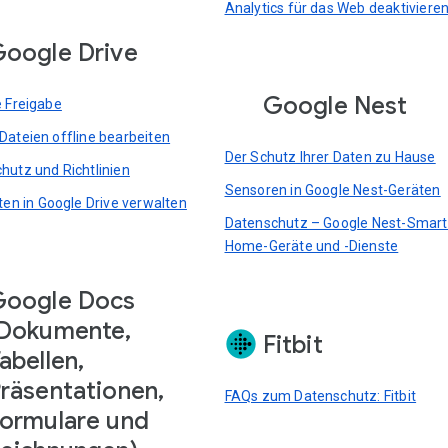
Analytics für das Web deaktiviere
oogle Drive
Google Nest
e Freigabe
Dateien offline bearbeiten
Der Schutz Ihrer Daten zu Hause
hutz und Richtlinien
Sensoren in Google Nest-Geräten
rten in Google Drive verwalten
Datenschutz – Google Nest-Smart
Home-Geräte und -Dienste
Google Docs
Dokumente,
Fitbit
abellen,
räsentationen,
FAQs zum Datenschutz: Fitbit
ormulare und