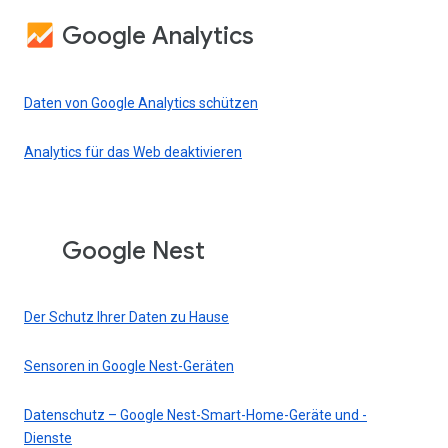
Google Analytics
Daten von Google Analytics schützen
Analytics für das Web deaktivieren
Google Nest
Der Schutz Ihrer Daten zu Hause
Sensoren in Google Nest-Geräten
Datenschutz – Google Nest-Smart-Home-Geräte und -
Dienste