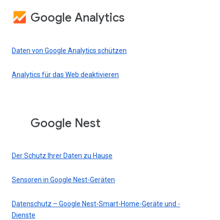
Google Analytics
Daten von Google Analytics schützen
Analytics für das Web deaktivieren
Google Nest
Der Schutz Ihrer Daten zu Hause
Sensoren in Google Nest-Geräten
Datenschutz – Google Nest-Smart-Home-Geräte und -
Dienste