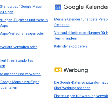
Google Kalende
Standort auf Google Maps-
anzeigen
Meinen Kalender für andere Pers
erungen, Fluginfos und mehr in
freigeben
 Maps
Vertraulichkeitseinstellungen für I
Maps-Verlauf anzeigen oder
Termin ändern
Kalender exportieren
tverlauf verwalten oder
keit Ihres Standortes
ern
Werbung
se ansehen und verwalten
n Google Maps hinzufügen,
Die Google-Datenschutzinformati
 oder teilen
über Werbung ansehen
Einstellungen für Werbung verwal