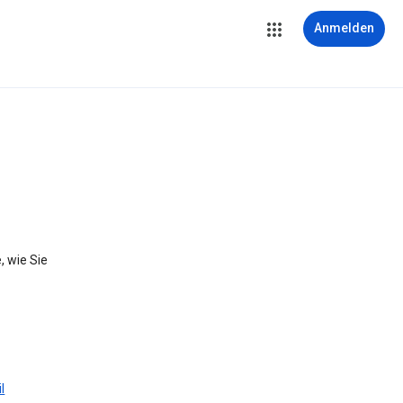
Anmelden
, wie Sie
l