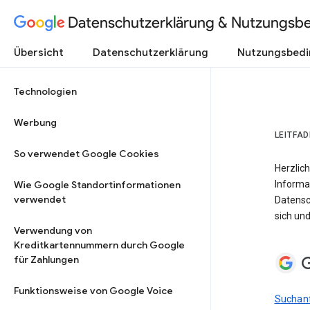
Datenschutzerklärung & Nutzungsb
Übersicht
Datenschutzerklärung
Nutzungsbed
Technologien
Werbung
LEITFA
So verwendet Google Cookies
Herzlich
Wie Google Standortinformationen
Informa
verwendet
Datensc
sich und
Verwendung von
Kreditkartennummern durch Google
G
für Zahlungen
Funktionsweise von Google Voice
Suchanf