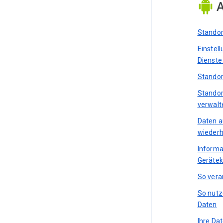
A
Standor
Einstel
Dienste
Standor
Standor
verwalt
Daten a
wiederh
Informa
Gerätek
So vera
So nutz
Daten
Ihre Da