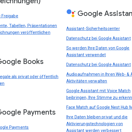
eichnungen)
Google Assista
e Freigabe
te, Tabellen, Präsentationen
Assistant-Sicherheitscenter
ichnungen veröffentlichen
Datenschutz bei Google Assistant
So werden Ihre Daten von Google
Assistant verwendet
oogle Books
Datenschutz bei Google Assistant
Audioaufnahmen in Ihren Web- & 
gale als privat oder öffentlich
Aktivitäten verwalten
ren
Google Assistant mit Voice Match
beibringen, Ihre Stimme zu erken
Face Match auf Google Nest Hub 
Google Payments
Ihre Daten bleiben privat und die
Aktivierungstechnologien von
oogle Payments
Assistant werden verbessert