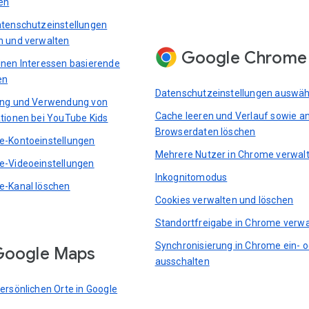
en
tenschutzeinstellungen
 und verwalten
Google Chrome
nen Interessen basierende
en
Datenschutzeinstellungen auswäh
ung und Verwendung von
Cache leeren und Verlauf sowie a
tionen bei YouTube Kids
Browserdaten löschen
-Kontoeinstellungen
Mehrere Nutzer in Chrome verwal
-Videoeinstellungen
Inkognitomodus
-Kanal löschen
Cookies verwalten und löschen
Standortfreigabe in Chrome verwa
Synchronisierung in Chrome ein- 
Google Maps
ausschalten
ersönlichen Orte in Google