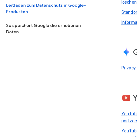
löschen
Leitfaden zum Datenschutz in Google-
Produkten
Standor
Informa
So speichert Google die erhobenen
Daten
G
Privacy
YouTub
und ver
YouTub