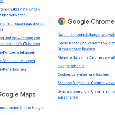
en
tenschutzeinstellungen
 und verwalten
Google Chrome
nen Interessen basierende
en
Datenschutzeinstellungen auswäh
ung und Verwendung von
Cache leeren und Verlauf sowie a
tionen bei YouTube Kids
Browserdaten löschen
-Kontoeinstellungen
Mehrere Nutzer in Chrome verwal
-Videoeinstellungen
Inkognitomodus
-Kanal löschen
Cookies verwalten und löschen
Standortfreigabe in Chrome verwa
Synchronisierung in Chrome ein- 
Google Maps
ausschalten
ersönlichen Orte in Google