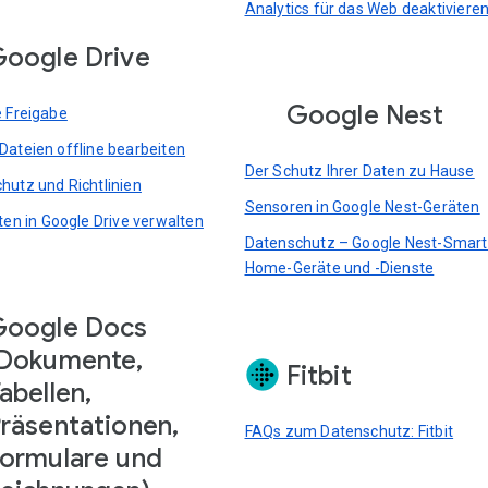
Analytics für das Web deaktiviere
oogle Drive
Google Nest
e Freigabe
Dateien offline bearbeiten
Der Schutz Ihrer Daten zu Hause
hutz und Richtlinien
Sensoren in Google Nest-Geräten
rten in Google Drive verwalten
Datenschutz – Google Nest-Smart
Home-Geräte und -Dienste
Google Docs
Dokumente,
Fitbit
abellen,
räsentationen,
FAQs zum Datenschutz: Fitbit
ormulare und