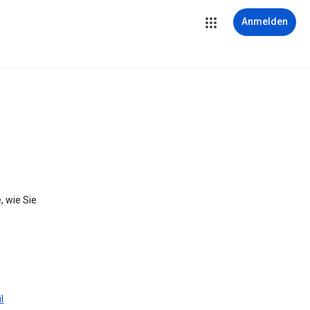
Anmelden
, wie Sie
l