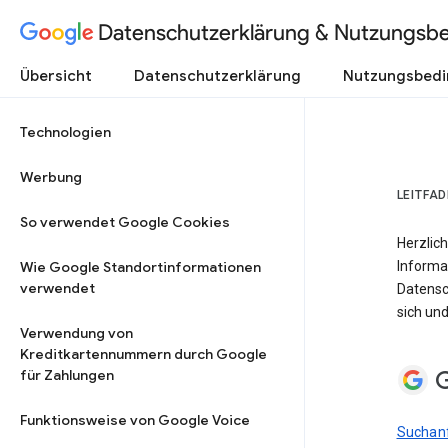
Datenschutzerklärung & Nutzungsb
Übersicht
Datenschutzerklärung
Nutzungsbed
Technologien
Werbung
LEITFA
So verwendet Google Cookies
Herzlich
Wie Google Standortinformationen
Informa
verwendet
Datensc
sich und
Verwendung von
Kreditkartennummern durch Google
G
für Zahlungen
Funktionsweise von Google Voice
Suchanf