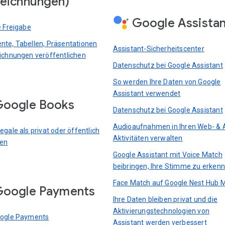
eichnungen)
Google Assista
e Freigabe
te, Tabellen, Präsentationen
Assistant-Sicherheitscenter
ichnungen veröffentlichen
Datenschutz bei Google Assistant
So werden Ihre Daten von Google
Assistant verwendet
oogle Books
Datenschutz bei Google Assistant
Audioaufnahmen in Ihren Web- & 
gale als privat oder öffentlich
Aktivitäten verwalten
ren
Google Assistant mit Voice Match
beibringen, Ihre Stimme zu erken
Face Match auf Google Nest Hub 
Google Payments
Ihre Daten bleiben privat und die
Aktivierungstechnologien von
oogle Payments
Assistant werden verbessert