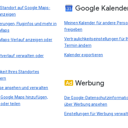
Google Kalende
Standort auf Google Maps-
anzeigen
Meinen Kalender für andere Pers
erungen, Fluginfos und mehr in
freigeben
 Maps
Vertraulichkeitseinstellungen für I
Maps-Verlauf anzeigen oder
Termin ändern
Kalender exportieren
tverlauf verwalten oder
keit Ihres Standortes
ern
Werbung
se ansehen und verwalten
n Google Maps hinzufügen,
Die Google-Datenschutzinformati
 oder teilen
über Werbung ansehen
Einstellungen für Werbung verwal