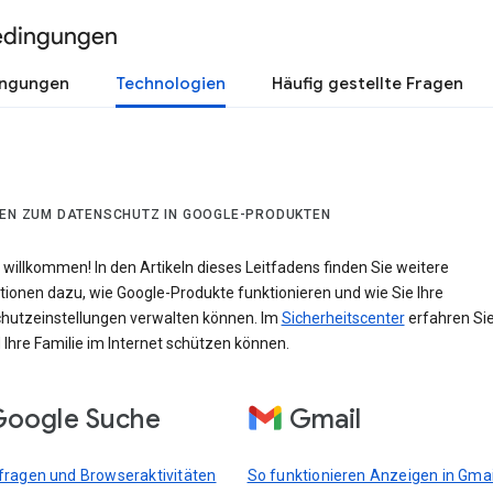
edingungen
ingungen
Technologien
Häufig gestellte Fragen
DEN ZUM DATENSCHUTZ IN GOOGLE-PRODUKTEN
 willkommen! In den Artikeln dieses Leitfadens finden Sie weitere
tionen dazu, wie Google-Produkte funktionieren und wie Sie Ihre
hutzeinstellungen verwalten können. Im
Sicherheitscenter
erfahren Sie
 Ihre Familie im Internet schützen können.
oogle Suche
Gmail
ragen und Browseraktivitäten
So funktionieren Anzeigen in Gmai