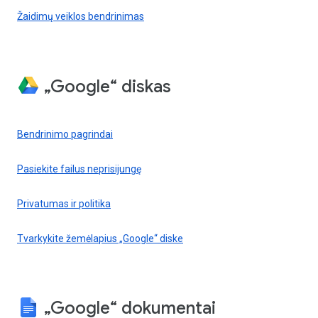
Žaidimų veiklos bendrinimas
„Google“ diskas
Bendrinimo pagrindai
Pasiekite failus neprisijungę
Privatumas ir politika
Tvarkykite žemėlapius „Google“ diske
„Google“ dokumentai