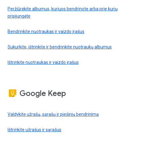
Peržiūrėkite albumus, kuriuos bendrinote arba prie kurių
prisijungėte
Bendrinkite nuotraukas ir vaizdo įrašus
Sukurkite, ištrinkite ir bendrinkite nuotraukų albumus
Ištrinkite nuotraukas ir vaizdo įrašus
Google Keep
Valdykite užrašų, sąrašų ir piešinių bendrinimą
Ištrinkite užrašus ir sąrašus