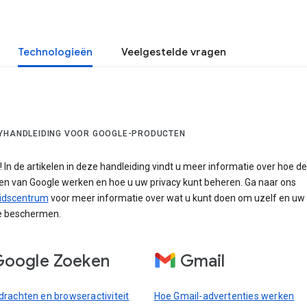
Technologieën
Veelgestelde vragen
YHANDLEIDING VOOR GOOGLE-PRODUCTEN
In de artikelen in deze handleiding vindt u meer informatie over hoe de
en van Google werken en hoe u uw privacy kunt beheren. Ga naar ons
eidscentrum
voor meer informatie over wat u kunt doen om uzelf en uw 
te beschermen.
oogle Zoeken
Gmail
rachten en browseractiviteit
Hoe Gmail-advertenties werken