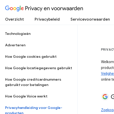
Privacy en voorwaarden
Overzicht
Privacybeleid
Servicevoorwaarden
Technologieën
Adverteren
PRIVAC
Hoe Google cookies gebruikt
Welkom! 
Hoe Google locatiegegevens gebruikt
product
Veiligh
Hoe Google creditcardnummers
online 
gebruikt voor betalingen
G
Hoe Google Voice werkt
Privacyhandleiding voor Google-
Zoekopd
producten