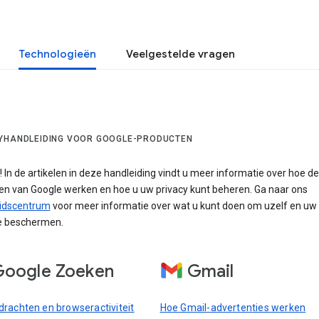
Technologieën
Veelgestelde vragen
YHANDLEIDING VOOR GOOGLE-PRODUCTEN
In de artikelen in deze handleiding vindt u meer informatie over hoe de
en van Google werken en hoe u uw privacy kunt beheren. Ga naar ons
eidscentrum
voor meer informatie over wat u kunt doen om uzelf en uw 
te beschermen.
oogle Zoeken
Gmail
rachten en browseractiviteit
Hoe Gmail-advertenties werken