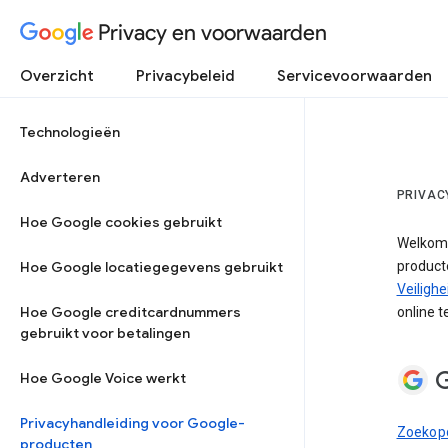
Privacy en voorwaarden
Overzicht
Privacybeleid
Servicevoorwaarden
Technologieën
Adverteren
PRIVAC
Hoe Google cookies gebruikt
Welkom! 
Hoe Google locatiegegevens gebruikt
product
Veiligh
Hoe Google creditcardnummers
online 
gebruikt voor betalingen
G
Hoe Google Voice werkt
Privacyhandleiding voor Google-
Zoekopd
producten