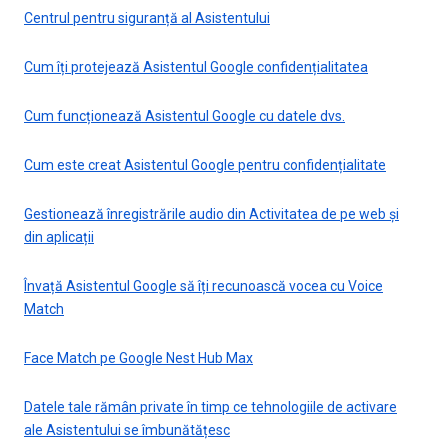
Centrul pentru siguranță al Asistentului
Cum îți protejează Asistentul Google confidențialitatea
Cum funcționează Asistentul Google cu datele dvs.
Cum este creat Asistentul Google pentru confidențialitate
Gestionează înregistrările audio din Activitatea de pe web și
din aplicații
Învață Asistentul Google să îți recunoască vocea cu Voice
Match
Face Match pe Google Nest Hub Max
Datele tale rămân private în timp ce tehnologiile de activare
ale Asistentului se îmbunătățesc