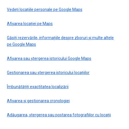
Vedeți locațiile personale pe Google Maps
Afișarea locației pe Maps
Găsiți rezervările, informațiile despre zboruri și multe altele
pe Google Maps
Afișarea sau ștergerea istoricului Google Maps
Gestionarea sau ștergerea istoricului locațiilor
Îmbunătățiți exactitatea localizării
Afișarea și gestionarea cronologiei
Adăugarea, ștergerea sau postarea fotografiilor cu locații