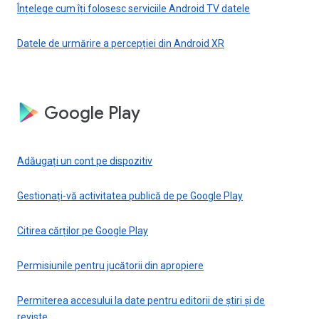
Înțelege cum îți folosesc serviciile Android TV datele
Datele de urmărire a percepției din Android XR
Google Play
Adăugați un cont pe dispozitiv
Gestionați-vă activitatea publică de pe Google Play
Citirea cărților pe Google Play
Permisiunile pentru jucătorii din apropiere
Permiterea accesului la date pentru editorii de știri și de
reviste