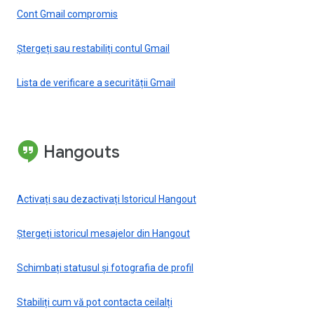
Cont Gmail compromis
Ștergeți sau restabiliți contul Gmail
Lista de verificare a securității Gmail
Hangouts
Activați sau dezactivați Istoricul Hangout
Ștergeți istoricul mesajelor din Hangout
Schimbați statusul și fotografia de profil
Stabiliți cum vă pot contacta ceilalți