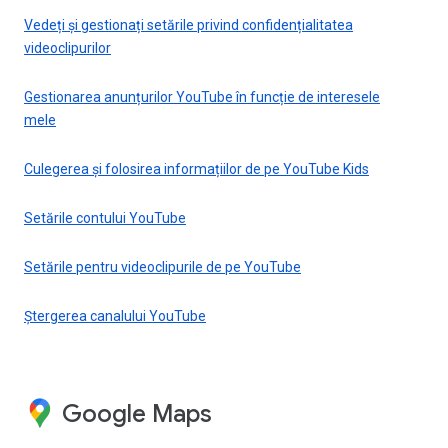
Vedeți și gestionați setările privind confidențialitatea
videoclipurilor
Gestionarea anunțurilor YouTube în funcție de interesele
mele
Culegerea și folosirea informațiilor de pe YouTube Kids
Setările contului YouTube
Setările pentru videoclipurile de pe YouTube
Ștergerea canalului YouTube
Google Maps