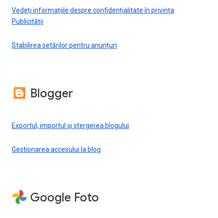
Vedeți informațiile despre confidențialitate în privința
Publicității
Stabilirea setărilor pentru anunțuri
Blogger
Exportul, importul și ștergerea blogului
Gestionarea accesului la blog
Google Foto