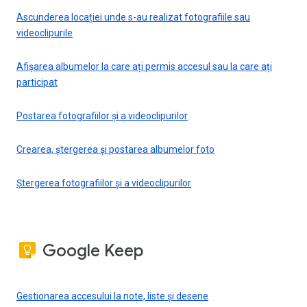
Ascunderea locației unde s-au realizat fotografiile sau
videoclipurile
Afișarea albumelor la care ați permis accesul sau la care ați
participat
Postarea fotografiilor și a videoclipurilor
Crearea, ștergerea și postarea albumelor foto
Ștergerea fotografiilor și a videoclipurilor
Google Keep
Gestionarea accesului la note, liste și desene