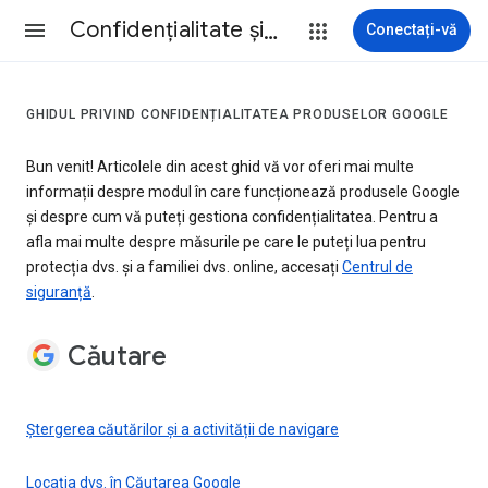
Confidenţialitate şi termeni
Conectați-vă
GHIDUL PRIVIND CONFIDENȚIALITATEA PRODUSELOR GOOGLE
Bun venit! Articolele din acest ghid vă vor oferi mai multe
informații despre modul în care funcționează produsele Google
și despre cum vă puteți gestiona confidențialitatea. Pentru a
afla mai multe despre măsurile pe care le puteți lua pentru
protecția dvs. și a familiei dvs. online, accesați
Centrul de
siguranță
.
Căutare
Ștergerea căutărilor și a activității de navigare
Locația dvs. în Căutarea Google