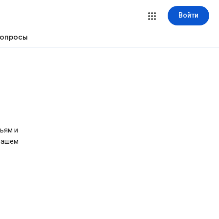
Войти
вопросы
ьям и
 нашем