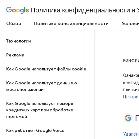
Политика конфиденциальности и 
Обзор
Политика конфиденциальности
Услови
Технологии
Реклама
КОНФИД
Как Google использует файлы cookie
Ознаком
Как Google использует данные о
конфид
местоположении
близким
Центре
Как Google использует номера
кредитных карт при обработке
платежей
Как работает Google Voice
Удален