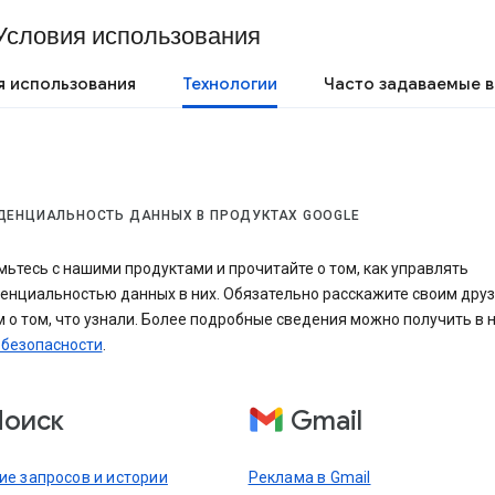
Условия использования
я использования
Технологии
Часто задаваемые 
ЕНЦИАЛЬНОСТЬ ДАННЫХ В ПРОДУКТАХ GOOGLE
ьтесь с нашими продуктами и прочитайте о том, как управлять
енциальностью данных в них. Обязательно расскажите своим друз
 о том, что узнали. Более подробные сведения можно получить в
 безопасности
.
Поиск
Gmail
ие запросов и истории
Реклама в Gmail