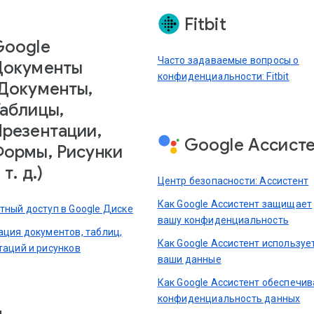
Fitbit
Google
Часто задаваемые вопросы о
Документы
конфиденциальности: Fitbit
Документы,
аблицы,
резентации,
Google Ассист
ормы, Рисунки
 т. д.)
Центр безопасности: Ассистент
Как Google Ассистент защищает
тный доступ в Google Диске
вашу конфиденциальность
ация документов, таблиц,
Как Google Ассистент используе
таций и рисунков
ваши данные
Как Google Ассистент обеспечив
конфиденциальность данных