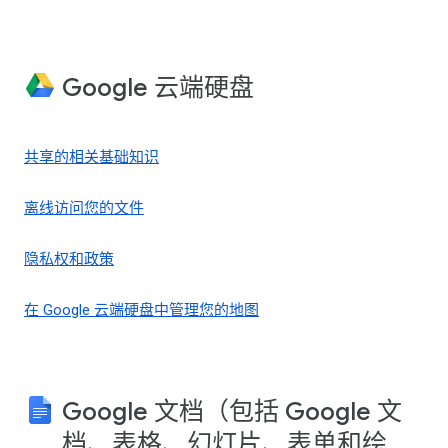
Google 云端硬盘
共享的相关基础知识
离线访问您的文件
隐私权和政策
在 Google 云端硬盘中管理您的地图
Google 文档（包括 Google 文
档、表格、幻灯片、表单和绘