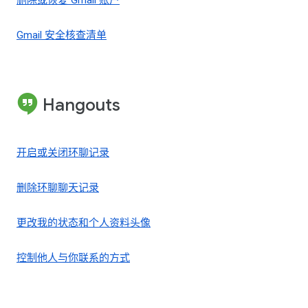
删除或恢复 Gmail 账户
Gmail 安全核查清单
Hangouts
开启或关闭环聊记录
删除环聊聊天记录
更改我的状态和个人资料头像
控制他人与你联系的方式