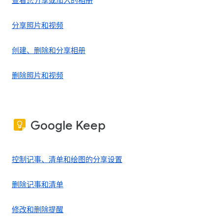
查看您分享或加入的相册
分享照片和视频
创建、删除和分享相册
删除照片和视频
Google Keep
控制记事、清单和绘图的分享设置
删除记事和清单
修改和删除提醒