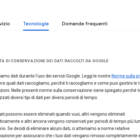
vizio
Tecnologie
Domande frequenti
TÀ DI CONSERVAZIONE DEI DATI RACCOLTI DA GOOGLE
amo dati durante l'uso dei servizi Google. Leggi le nostre
Norme sulla pr
re quali dati raccogliamo, perché li raccogliamo e come puoi gestire le 
zioni. Nelle presenti norme sulla conservazione viene spiegato perché 
ati diversi tipi di dati per diversi periodi di tempo.
ati possono essere eliminati quando vuoi, altri vengono eliminati
camente e altri ancora vengono conservati per periodi di tempo più lun
io. Se decidi di eliminare alcuni dati, ci atteniamo a norme relative
inazione per assicurarci che i tuoi dati vengano rimossi completamente e