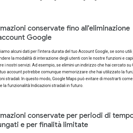
rmazioni conservate fino all'eliminazione
'account Google
amo alcuni dati per l'intera durata del tuo Account Google, se sono utili
ere la modalità di interazione degli utenti con le nostre funzioni e ca
re i nostri servizi. Ad esempio, se elimini un indirizzo che hai cercato su
l tuo account potrebbe comunque memorizzare che hai utilizzato la funz
oni stradali. In questo modo, Google Maps può evitare di mostrarti come
re la funzionalità Indicazioni stradali in futuro.
rmazioni conservate per periodi di temp
ngati e per finalità limitate