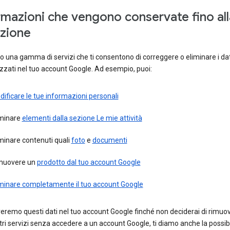
rmazioni che vengono conservate fino all
zione
 una gamma di servizi che ti consentono di correggere o eliminare i dat
zati nel tuo account Google. Ad esempio, puoi:
ificare le tue informazioni personali
iminare
elementi dalla sezione Le mie attività
minare contenuti quali
foto
e
documenti
muovere un
prodotto dal tuo account Google
iminare completamente il tuo account Google
remo questi dati nel tuo account Google finché non deciderai di rimuove
stri servizi senza accedere a un account Google, ti diamo anche la possibil