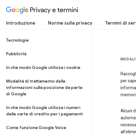
Privacy e termini
Introduzione
Norme sulla privacy
Termini di ser
Tecnologie
Pubblicità
MODALI
In che modo Google utilizza i cookie
Raccogli
Modalità di trattamento delle
per sape
informazioni sulla posizione da parte
informa
di Google
memorizz
In che modo Google utilizza i numeri
Alcuni d
delle carte di credito per i pagamenti
automati
necessar
Come funziona Google Voice
all'elim