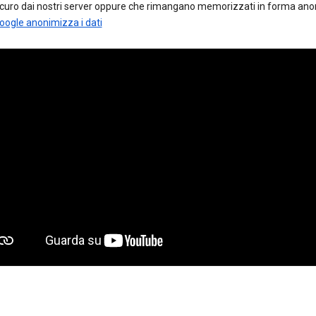
curo dai nostri server oppure che rimangano memorizzati in forma ano
ogle anonimizza i dati