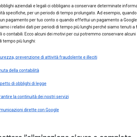
obblighi aziendali e legali ci obbligano a conservare determinate informa
lità specifiche, per un periodo di tempo prolungato. Ad esempio, quand
 un pagamento per tuo conto o quando effettui un pagamento a Google
amo i relativi dati per periodi di tempo più lunghi perché siamo tenuti a 
cali o contabili. Ecco alcuni dei motivi per cui potremmo conservare alcuni 
di tempo più lunghi:
urezza, prevenzione di attività fraudolente e illeciti
uta della contabilità
petto di obblighi di legge
antire la continuità dei nostri servizi
municazioni dirette con Google