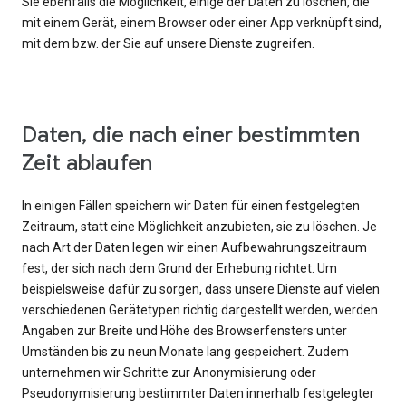
Sie ebenfalls die Möglichkeit, einige der Daten zu löschen, die
mit einem Gerät, einem Browser oder einer App verknüpft sind,
mit dem bzw. der Sie auf unsere Dienste zugreifen.
Daten, die nach einer bestimmten
Zeit ablaufen
In einigen Fällen speichern wir Daten für einen festgelegten
Zeitraum, statt eine Möglichkeit anzubieten, sie zu löschen. Je
nach Art der Daten legen wir einen Aufbewahrungszeitraum
fest, der sich nach dem Grund der Erhebung richtet. Um
beispielsweise dafür zu sorgen, dass unsere Dienste auf vielen
verschiedenen Gerätetypen richtig dargestellt werden, werden
Angaben zur Breite und Höhe des Browserfensters unter
Umständen bis zu neun Monate lang gespeichert. Zudem
unternehmen wir Schritte zur Anonymisierung oder
Pseudonymisierung bestimmter Daten innerhalb festgelegter