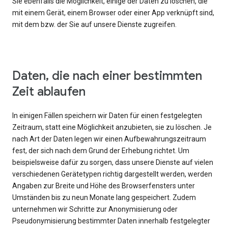
Sie ebenfalls die Möglichkeit, einige der Daten zu löschen, die
mit einem Gerät, einem Browser oder einer App verknüpft sind,
mit dem bzw. der Sie auf unsere Dienste zugreifen.
Daten, die nach einer bestimmten
Zeit ablaufen
In einigen Fällen speichern wir Daten für einen festgelegten
Zeitraum, statt eine Möglichkeit anzubieten, sie zu löschen. Je
nach Art der Daten legen wir einen Aufbewahrungszeitraum
fest, der sich nach dem Grund der Erhebung richtet. Um
beispielsweise dafür zu sorgen, dass unsere Dienste auf vielen
verschiedenen Gerätetypen richtig dargestellt werden, werden
Angaben zur Breite und Höhe des Browserfensters unter
Umständen bis zu neun Monate lang gespeichert. Zudem
unternehmen wir Schritte zur Anonymisierung oder
Pseudonymisierung bestimmter Daten innerhalb festgelegter