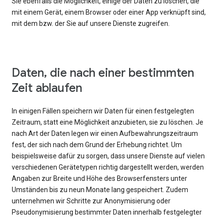
Sie ebenfalls die Möglichkeit, einige der Daten zu löschen, die
mit einem Gerät, einem Browser oder einer App verknüpft sind,
mit dem bzw. der Sie auf unsere Dienste zugreifen.
Daten, die nach einer bestimmten
Zeit ablaufen
In einigen Fällen speichern wir Daten für einen festgelegten
Zeitraum, statt eine Möglichkeit anzubieten, sie zu löschen. Je
nach Art der Daten legen wir einen Aufbewahrungszeitraum
fest, der sich nach dem Grund der Erhebung richtet. Um
beispielsweise dafür zu sorgen, dass unsere Dienste auf vielen
verschiedenen Gerätetypen richtig dargestellt werden, werden
Angaben zur Breite und Höhe des Browserfensters unter
Umständen bis zu neun Monate lang gespeichert. Zudem
unternehmen wir Schritte zur Anonymisierung oder
Pseudonymisierung bestimmter Daten innerhalb festgelegter