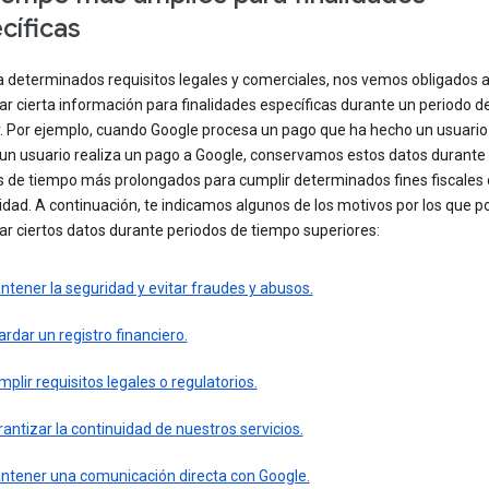
cíficas
a determinados requisitos legales y comerciales, nos vemos obligados 
r cierta información para finalidades específicas durante un periodo d
r. Por ejemplo, cuando Google procesa un pago que ha hecho un usuario
un usuario realiza un pago a Google, conservamos estos datos durante
s de tiempo más prolongados para cumplir determinados fines fiscales 
idad. A continuación, te indicamos algunos de los motivos por los que
r ciertos datos durante periodos de tiempo superiores:
tener la seguridad y evitar fraudes y abusos.
rdar un registro financiero.
plir requisitos legales o regulatorios.
antizar la continuidad de nuestros servicios.
ntener una comunicación directa con Google.