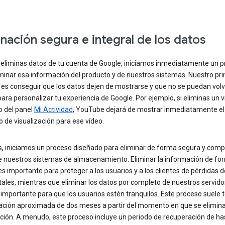
inación segura e integral de los datos
eliminas datos de tu cuenta de Google, iniciamos inmediatamente un 
minar esa información del producto y de nuestros sistemas. Nuestro pri
 es conseguir que los datos dejen de mostrarse y que no se puedan volv
 para personalizar tu experiencia de Google. Por ejemplo, si eliminas un 
o del panel
Mi Actividad
, YouTube dejará de mostrar inmediatamente el
 de visualización para ese vídeo.
, iniciamos un proceso diseñado para eliminar de forma segura y compl
e nuestros sistemas de almacenamiento. Eliminar la información de fo
s importante para proteger a los usuarios y a los clientes de pérdidas 
ales, mientras que eliminar los datos por completo de nuestros servido
 importante para que los usuarios estén tranquilos. Este proceso suele 
ación aproximada de dos meses a partir del momento en que se elimina
ción. A menudo, este proceso incluye un periodo de recuperación de ha