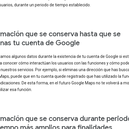
suarios, durante un periodo de tiempo establecido.
rmación que se conserva hasta que se
inas tu cuenta de Google
amos algunos datos durante la existencia de tu cuenta de Google si es
a conocer cómo interactúan los usuarios con las funciones y cómo po
nuestros servicios. Por ejemplo, si eliminas una dirección que has busc
Maps, puede que en tu cuenta quede registrado que has utilizado la fun
indicaciones. De esta forma, en el futuro Google Maps no te volverá a mo
lizar esa función.
rmación que se conserva durante period
iempo más amplios para finalidades