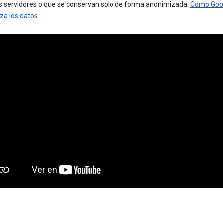
s servidores o que se conservan solo de forma anonimizada.
Cómo Goo
za los datos