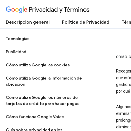
Privacidad y Términos
Descripción general
Política de Privacidad
Térm
Tecnologías
Publicidad
CÓMO C
Cómo utiliza Google las cookies
Recogem
Cómo utiliza Google la información de
qué inf
ubicación
gestion
por qué 
Cómo utiliza Google los números de
tarjetas de crédito para hacer pagos
Algunos
elimina
Cómo funciona Google Voice
prolonga
elimina
Guía sobre privacidad en los