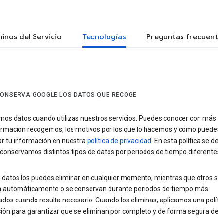
inos del Servicio
Tecnologías
Preguntas frecuen
ONSERVA GOOGLE LOS DATOS QUE RECOGE
os datos cuando utilizas nuestros servicios. Puedes conocer con más 
ormación recogemos, los motivos por los que lo hacemos y cómo puede
ar tu información en nuestra
política de privacidad
. En esta política se d
conservamos distintos tipos de datos por periodos de tiempo diferente
 datos los puedes eliminar en cualquier momento, mientras que otros s
n automáticamente o se conservan durante periodos de tiempo más
dos cuando resulta necesario. Cuando los eliminas, aplicamos una polí
ción para garantizar que se eliminan por completo y de forma segura d