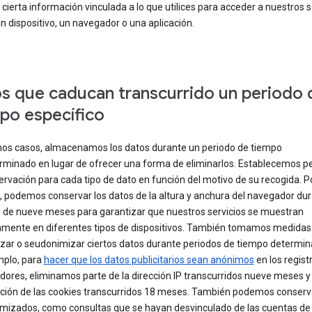
 cierta información vinculada a lo que utilices para acceder a nuestros s
n dispositivo, un navegador o una aplicación.
s que caducan transcurrido un periodo 
po específico
nos casos, almacenamos los datos durante un periodo de tiempo
rminado en lugar de ofrecer una forma de eliminarlos. Establecemos p
rvación para cada tipo de dato en función del motivo de su recogida. P
, podemos conservar los datos de la altura y anchura del navegador du
de nueve meses para garantizar que nuestros servicios se muestran
amente en diferentes tipos de dispositivos. También tomamos medidas
zar o seudonimizar ciertos datos durante periodos de tiempo determin
mplo, para
hacer que los datos publicitarios sean anónimos
en los regist
idores, eliminamos parte de la dirección IP transcurridos nueve meses y 
ción de las cookies transcurridos 18 meses. También podemos conserv
mizados, como consultas que se hayan desvinculado de las cuentas de