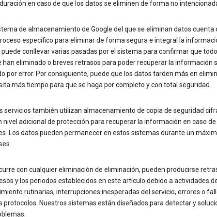
duración en caso de que los datos se eliminen de forma no intencionad
stema de almacenamiento de Google del que se eliminan datos cuenta 
roceso específico para eliminar de forma segura e integral la informaci
 puede conllevar varias pasadas por el sistema para confirmar que todo
 han eliminado o breves retrasos para poder recuperar la información s
o por error. Por consiguiente, puede que los datos tarden más en elimin
sita más tiempo para que se haga por completo y con total seguridad.
s servicios también utilizan almacenamiento de copia de seguridad cif
nivel adicional de protección para recuperar la información en caso de
es. Los datos pueden permanecer en estos sistemas durante un máxim
ses.
urre con cualquier eliminación de eliminación, pueden producirse retra
esos y los periodos establecidos en este artículo debido a actividades d
iento rutinarias, interrupciones inesperadas del servicio, errores o fal
s protocolos. Nuestros sistemas están diseñados para detectar y soluci
oblemas.