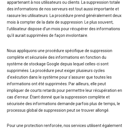
appartenant à nos utilisateurs ou clients. La suppression totale
des informations de nos serveurs est tout aussi importante et
rassure les utilisateurs. La procédure prend généralement deux
mois à compter de la date de suppression. Le plus souvent,
l'utilisateur dispose d'un mois pour récupérer des informations
qu'il aurait supprimées de façon involontaire.
Nous appliquons une procédure spécifique de suppression
complète et sécurisée des informations en fonction du
système de stockage Google depuis lequel celles-ci sont
supprimées. La procédure peut exiger plusieurs cycles
d'exécution dans le système pour s'assurer que toutes les
informations ont été supprimées. Par ailleurs, elle peut
impliquer de courts retards pour permettre leur récupération en
cas d'erreur. Étant donné que la suppression complète et
sécurisée des informations demande parfois plus de temps, le
processus global de suppression peut se trouver allongé.
Pour une protection renforcée, nos services utilisent également