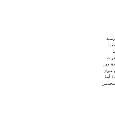
زمنية
عها.
د
 أيضًا الخطوات
دة. ومن
 عنوان
 ويمكن أن نحتفظ أيضًا
ستخدمين