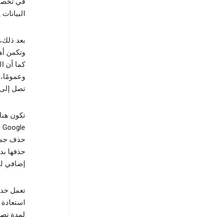
البيانات
ن
بعد ذلك، 
وتكمن أه
كما أن ال
وعمومًا،
تصل إلى 
تكون هنا
e
حذف جميع
حذفها بد
إضافي لح
تعمل خدم
استعادة 
لمدة تصل إلى