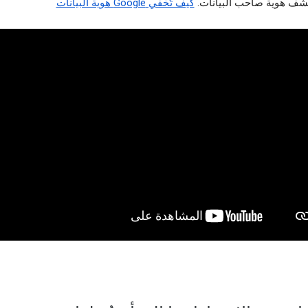
شف هوية صاحب البيانات.
كيف تُخفي Google هوية البيانات