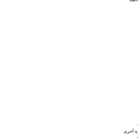
رة أخرى