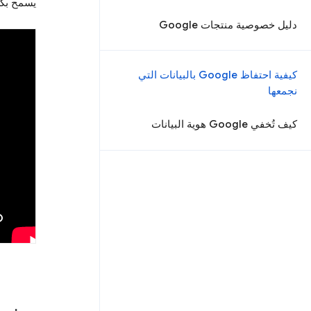
يسمح بك
دليل خصوصية منتجات Google
كيفية احتفاظ Google بالبيانات التي
نجمعها
كيف تُخفي Google هوية البيانات