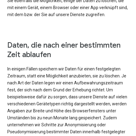
Sie ebenfalls die Möglichkeit, einige der Daten zu löschen, die
mit einem Gerät, einem Browser oder einer App verknüpft sind,
mit dem bzw. der Sie auf unsere Dienste zugreifen.
Daten, die nach einer bestimmten
Zeit ablaufen
In einigen Fällen speichern wir Daten für einen festgelegten
Zeitraum, statt eine Möglichkeit anzubieten, sie zu löschen. Je
nach Art der Daten legen wir einen Aufbewahrungszeitraum
fest, der sich nach dem Grund der Erhebung richtet. Um
beispielsweise dafür zu sorgen, dass unsere Dienste auf vielen
verschiedenen Gerätetypen richtig dargestellt werden, werden
Angaben zur Breite und Höhe des Browserfensters unter
Umständen bis zu neun Monate lang gespeichert. Zudem
unternehmen wir Schritte zur Anonymisierung oder
Pseudonymisierung bestimmter Daten innerhalb festgelegter