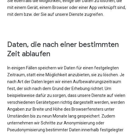
Sie ebenfalls die Möglichkeit, einige der Daten zu löschen, die
mit einem Gerät, einem Browser oder einer App verknüpft sind,
mit dem bzw. der Sie auf unsere Dienste zugreifen.
Daten, die nach einer bestimmten
Zeit ablaufen
In einigen Fällen speichern wir Daten für einen festgelegten
Zeitraum, statt eine Möglichkeit anzubieten, sie zu löschen. Je
nach Art der Daten legen wir einen Aufbewahrungszeitraum
fest, der sich nach dem Grund der Erhebung richtet. Um
beispielsweise dafür zu sorgen, dass unsere Dienste auf vielen
verschiedenen Gerätetypen richtig dargestellt werden, werden
Angaben zur Breite und Höhe des Browserfensters unter
Umständen bis zu neun Monate lang gespeichert. Zudem
unternehmen wir Schritte zur Anonymisierung oder
Pseudonymisierung bestimmter Daten innerhalb festgelegter