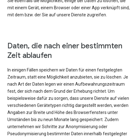
Sie ebenfalls die Möglichkeit, einige der Daten zu löschen, die
mit einem Gerät, einem Browser oder einer App verknüpft sind,
mit dem bzw. der Sie auf unsere Dienste zugreifen.
Daten, die nach einer bestimmten
Zeit ablaufen
In einigen Fällen speichern wir Daten für einen festgelegten
Zeitraum, statt eine Möglichkeit anzubieten, sie zu löschen. Je
nach Art der Daten legen wir einen Aufbewahrungszeitraum
fest, der sich nach dem Grund der Erhebung richtet. Um
beispielsweise dafür zu sorgen, dass unsere Dienste auf vielen
verschiedenen Gerätetypen richtig dargestellt werden, werden
Angaben zur Breite und Höhe des Browserfensters unter
Umständen bis zu neun Monate lang gespeichert. Zudem
unternehmen wir Schritte zur Anonymisierung oder
Pseudonymisierung bestimmter Daten innerhalb festgelegter