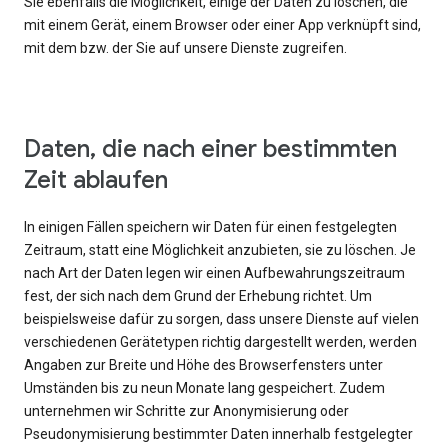
Sie ebenfalls die Möglichkeit, einige der Daten zu löschen, die
mit einem Gerät, einem Browser oder einer App verknüpft sind,
mit dem bzw. der Sie auf unsere Dienste zugreifen.
Daten, die nach einer bestimmten
Zeit ablaufen
In einigen Fällen speichern wir Daten für einen festgelegten
Zeitraum, statt eine Möglichkeit anzubieten, sie zu löschen. Je
nach Art der Daten legen wir einen Aufbewahrungszeitraum
fest, der sich nach dem Grund der Erhebung richtet. Um
beispielsweise dafür zu sorgen, dass unsere Dienste auf vielen
verschiedenen Gerätetypen richtig dargestellt werden, werden
Angaben zur Breite und Höhe des Browserfensters unter
Umständen bis zu neun Monate lang gespeichert. Zudem
unternehmen wir Schritte zur Anonymisierung oder
Pseudonymisierung bestimmter Daten innerhalb festgelegter