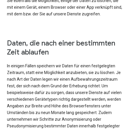
Sie ebenfalls die Möglichkeit, einige der Daten zu löschen, die
mit einem Gerät, einem Browser oder einer App verknüpft sind,
mit dem bzw. der Sie auf unsere Dienste zugreifen.
Daten, die nach einer bestimmten
Zeit ablaufen
In einigen Fällen speichern wir Daten für einen festgelegten
Zeitraum, statt eine Möglichkeit anzubieten, sie zu löschen. Je
nach Art der Daten legen wir einen Aufbewahrungszeitraum
fest, der sich nach dem Grund der Erhebung richtet. Um
beispielsweise dafür zu sorgen, dass unsere Dienste auf vielen
verschiedenen Gerätetypen richtig dargestellt werden, werden
Angaben zur Breite und Höhe des Browserfensters unter
Umständen bis zu neun Monate lang gespeichert. Zudem
unternehmen wir Schritte zur Anonymisierung oder
Pseudonymisierung bestimmter Daten innerhalb festgelegter