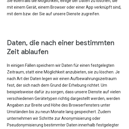
Sie ebenfalls die Möglichkeit, einige der Daten zu löschen, die
mit einem Gerät, einem Browser oder einer App verknüpft sind,
mit dem bzw. der Sie auf unsere Dienste zugreifen.
Daten, die nach einer bestimmten
Zeit ablaufen
In einigen Fällen speichern wir Daten für einen festgelegten
Zeitraum, statt eine Möglichkeit anzubieten, sie zu löschen. Je
nach Art der Daten legen wir einen Aufbewahrungszeitraum
fest, der sich nach dem Grund der Erhebung richtet. Um
beispielsweise dafür zu sorgen, dass unsere Dienste auf vielen
verschiedenen Gerätetypen richtig dargestellt werden, werden
Angaben zur Breite und Höhe des Browserfensters unter
Umständen bis zu neun Monate lang gespeichert. Zudem
unternehmen wir Schritte zur Anonymisierung oder
Pseudonymisierung bestimmter Daten innerhalb festgelegter