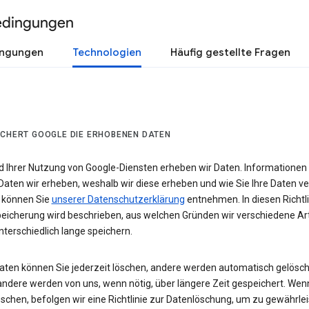
edingungen
ingungen
Technologien
Häufig gestellte Fragen
ICHERT GOOGLE DIE ERHOBENEN DATEN
 Ihrer Nutzung von Google-Diensten erheben wir Daten. Informationen
Daten wir erheben, weshalb wir diese erheben und wie Sie Ihre Daten v
 können Sie
unserer Datenschutzerklärung
entnehmen. In diesen Richtli
eicherung wird beschrieben, aus welchen Gründen wir verschiedene Ar
terschiedlich lange speichern.
Daten können Sie jederzeit löschen, andere werden automatisch gelösch
andere werden von uns, wenn nötig, über längere Zeit gespeichert. Wen
schen, befolgen wir eine Richtlinie zur Datenlöschung, um zu gewährlei