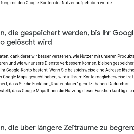
fung mit den Google-Konten der Nutzer aufgehoben wurde.
n, die gespeichert werden, bis Ihr Googl
o gelöscht wird
Daten, dank derer wir besser verstehen, wie Nutzer mit unseren Produkt
eren und wie wir unsere Dienste verbessern können, bleiben gespeicher
 Ihr Google-Konto besteht. Wenn Sie beispielsweise eine Adresse lösch
 in Google Maps gesucht haben, wird in Ihrem Konto möglicherweise tr
ert, dass Sie die Funktion „Routenplaner“ genutzt haben. Dadurch ist
stellt, dass Google Maps Ihnen die Nutzung dieser Funktion künftig nic
n, die über längere Zeiträume zu begren