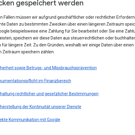
ken gespeichert werden
en Fällen müssen wir aufgrund geschäftlicher oder rechtlicher Erfordern
te Daten zu bestimmten Zwecken über einen längeren Zeitraum speic
ogle beispielsweise eine Zahlung für Sie bearbeitet oder Sie eine Zahl
eisten, speichern wir diese Daten aus steuerrechtlichen oder buchhalte
für längere Zeit. Zu den Gründen, weshalb wir einige Daten über einen
n Zeitraum speichern zählen:
cherheit sowie Betrugs- und Missbrauchsprävention
kumentationspflicht im Finanzbereich
nhaltung rechtlicher und gesetzlicher Bestimmungen
herstellung der Kontinuität unserer Dienste
rekte Kommunikation mit Google