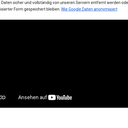
 Daten sicher und vollständig von unseren Servern entfernt werden oder
sierter Form gespeichert bleiben.
Wie Google Daten anonymisiert