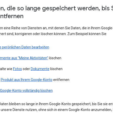
n, die so lange gespeichert werden, bis 
entfernen
en eine Reihe von Diensten an, mit denen Sie Daten, die in Ihrem Googl
ert sind, korrigieren oder löschen können. Zum Beispiel können Sie
e perönlichen Daten bearbeiten
emente aus "Meine Aktivitäten"
löschen
alte wie
Fotos
oder
Dokumente
löschen
n
Produkt aus Ihrem Google-Konto
entfernen
 Google-Konto vollständig löschen
aten bleiben so lange in Ihrem Google-Konto gespeichert, bis Sie sie en
ie unsere Dienste nutzen, ohne sich in einem Google-Konto anzumelden,