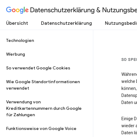
Datenschutzerklärung & Nutzungsb
Übersicht
Datenschutzerklärung
Nutzungsbed
Technologien
Werbung
SO SPE
So verwendet Google Cookies
Während
Wie Google Standortinformationen
welche 
verwendet
können,
Datensp
Verwendung von
Daten un
Kreditkartennummern durch Google
für Zahlungen
Einige 
wieder 
Funktionsweise von Google Voice
Daten lö