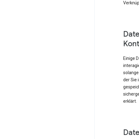
Verknüp
Date
Kont
Einige 
interagi
solange
der Sie
gespeich
sicherge
erklärt.
Date