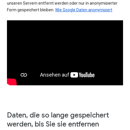
unseren Servern entfernt werden oder nur in anonymisierter
Form gespeichert bleiben.
Wie Google Daten anonymisiert
Daten, die so lange gespeichert
werden, bis Sie sie entfernen