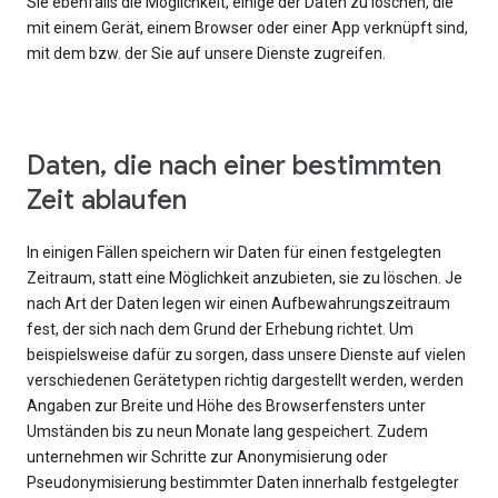
Sie ebenfalls die Möglichkeit, einige der Daten zu löschen, die
mit einem Gerät, einem Browser oder einer App verknüpft sind,
mit dem bzw. der Sie auf unsere Dienste zugreifen.
Daten, die nach einer bestimmten
Zeit ablaufen
In einigen Fällen speichern wir Daten für einen festgelegten
Zeitraum, statt eine Möglichkeit anzubieten, sie zu löschen. Je
nach Art der Daten legen wir einen Aufbewahrungszeitraum
fest, der sich nach dem Grund der Erhebung richtet. Um
beispielsweise dafür zu sorgen, dass unsere Dienste auf vielen
verschiedenen Gerätetypen richtig dargestellt werden, werden
Angaben zur Breite und Höhe des Browserfensters unter
Umständen bis zu neun Monate lang gespeichert. Zudem
unternehmen wir Schritte zur Anonymisierung oder
Pseudonymisierung bestimmter Daten innerhalb festgelegter