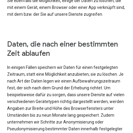
Sie ebenfalls die Möglichkeit, einige der Daten zu löschen, die
mit einem Gerät, einem Browser oder einer App verknüpft sind,
mit dem bzw. der Sie auf unsere Dienste zugreifen.
Daten, die nach einer bestimmten
Zeit ablaufen
In einigen Fällen speichern wir Daten für einen festgelegten
Zeitraum, statt eine Möglichkeit anzubieten, sie zu löschen. Je
nach Art der Daten legen wir einen Aufbewahrungszeitraum
fest, der sich nach dem Grund der Erhebung richtet. Um
beispielsweise dafür zu sorgen, dass unsere Dienste auf vielen
verschiedenen Gerätetypen richtig dargestellt werden, werden
Angaben zur Breite und Höhe des Browserfensters unter
Umständen bis zu neun Monate lang gespeichert. Zudem
unternehmen wir Schritte zur Anonymisierung oder
Pseudonymisierung bestimmter Daten innerhalb festgelegter