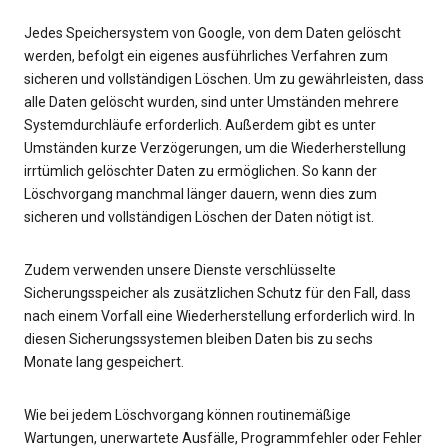
Jedes Speichersystem von Google, von dem Daten gelöscht
werden, befolgt ein eigenes ausführliches Verfahren zum
sicheren und vollständigen Löschen. Um zu gewährleisten, dass
alle Daten gelöscht wurden, sind unter Umständen mehrere
Systemdurchläufe erforderlich. Außerdem gibt es unter
Umständen kurze Verzögerungen, um die Wiederherstellung
irrtümlich gelöschter Daten zu ermöglichen. So kann der
Löschvorgang manchmal länger dauern, wenn dies zum
sicheren und vollständigen Löschen der Daten nötigt ist.
Zudem verwenden unsere Dienste verschlüsselte
Sicherungsspeicher als zusätzlichen Schutz für den Fall, dass
nach einem Vorfall eine Wiederherstellung erforderlich wird. In
diesen Sicherungssystemen bleiben Daten bis zu sechs
Monate lang gespeichert.
Wie bei jedem Löschvorgang können routinemäßige
Wartungen, unerwartete Ausfälle, Programmfehler oder Fehler