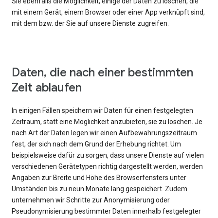
Sie ebenfalls die Möglichkeit, einige der Daten zu löschen, die
mit einem Gerät, einem Browser oder einer App verknüpft sind,
mit dem bzw. der Sie auf unsere Dienste zugreifen.
Daten, die nach einer bestimmten
Zeit ablaufen
In einigen Fällen speichern wir Daten für einen festgelegten
Zeitraum, statt eine Möglichkeit anzubieten, sie zu löschen. Je
nach Art der Daten legen wir einen Aufbewahrungszeitraum
fest, der sich nach dem Grund der Erhebung richtet. Um
beispielsweise dafür zu sorgen, dass unsere Dienste auf vielen
verschiedenen Gerätetypen richtig dargestellt werden, werden
Angaben zur Breite und Höhe des Browserfensters unter
Umständen bis zu neun Monate lang gespeichert. Zudem
unternehmen wir Schritte zur Anonymisierung oder
Pseudonymisierung bestimmter Daten innerhalb festgelegter