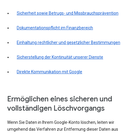
Sicherheit sowie Betrugs- und Missbrauchsprävention
Dokumentationspflicht im Finanzbereich
Einhaltung rechtlicher und gesetzlicher Bestimmungen
Sicherstellung der Kontinuität unserer Dienste
Direkte Kommunikation mit Google
Ermöglichen eines sicheren und
vollständigen Löschvorgangs
Wenn Sie Daten in Ihrem Google-Konto löschen, leiten wir
umgehend das Verfahren zur Entfernung dieser Daten aus