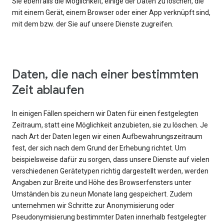
Sie ebenfalls die Möglichkeit, einige der Daten zu löschen, die
mit einem Gerät, einem Browser oder einer App verknüpft sind,
mit dem bzw. der Sie auf unsere Dienste zugreifen.
Daten, die nach einer bestimmten
Zeit ablaufen
In einigen Fällen speichern wir Daten für einen festgelegten
Zeitraum, statt eine Möglichkeit anzubieten, sie zu löschen. Je
nach Art der Daten legen wir einen Aufbewahrungszeitraum
fest, der sich nach dem Grund der Erhebung richtet. Um
beispielsweise dafür zu sorgen, dass unsere Dienste auf vielen
verschiedenen Gerätetypen richtig dargestellt werden, werden
Angaben zur Breite und Höhe des Browserfensters unter
Umständen bis zu neun Monate lang gespeichert. Zudem
unternehmen wir Schritte zur Anonymisierung oder
Pseudonymisierung bestimmter Daten innerhalb festgelegter