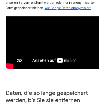
unseren Servern entfernt werden oder nur in anonymisierter
Form gespeichert bleiben.
Wie Google Daten anonymisiert
Daten, die so lange gespeichert
werden, bis Sie sie entfernen