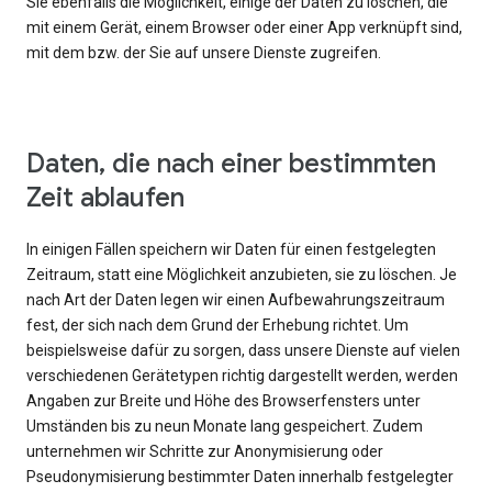
Sie ebenfalls die Möglichkeit, einige der Daten zu löschen, die
mit einem Gerät, einem Browser oder einer App verknüpft sind,
mit dem bzw. der Sie auf unsere Dienste zugreifen.
Daten, die nach einer bestimmten
Zeit ablaufen
In einigen Fällen speichern wir Daten für einen festgelegten
Zeitraum, statt eine Möglichkeit anzubieten, sie zu löschen. Je
nach Art der Daten legen wir einen Aufbewahrungszeitraum
fest, der sich nach dem Grund der Erhebung richtet. Um
beispielsweise dafür zu sorgen, dass unsere Dienste auf vielen
verschiedenen Gerätetypen richtig dargestellt werden, werden
Angaben zur Breite und Höhe des Browserfensters unter
Umständen bis zu neun Monate lang gespeichert. Zudem
unternehmen wir Schritte zur Anonymisierung oder
Pseudonymisierung bestimmter Daten innerhalb festgelegter