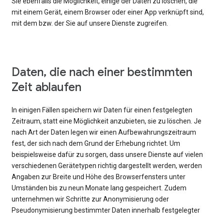
Sie ebenfalls die Möglichkeit, einige der Daten zu löschen, die
mit einem Gerät, einem Browser oder einer App verknüpft sind,
mit dem bzw. der Sie auf unsere Dienste zugreifen.
Daten, die nach einer bestimmten
Zeit ablaufen
In einigen Fällen speichern wir Daten für einen festgelegten
Zeitraum, statt eine Möglichkeit anzubieten, sie zu löschen. Je
nach Art der Daten legen wir einen Aufbewahrungszeitraum
fest, der sich nach dem Grund der Erhebung richtet. Um
beispielsweise dafür zu sorgen, dass unsere Dienste auf vielen
verschiedenen Gerätetypen richtig dargestellt werden, werden
Angaben zur Breite und Höhe des Browserfensters unter
Umständen bis zu neun Monate lang gespeichert. Zudem
unternehmen wir Schritte zur Anonymisierung oder
Pseudonymisierung bestimmter Daten innerhalb festgelegter