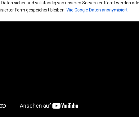
 Daten sicher und vollständig von unseren Servern entfernt werden oder
sierter Form gespeichert bleiben.
Wie Google Daten anonymisiert