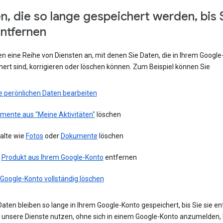
n, die so lange gespeichert werden, bis 
entfernen
en eine Reihe von Diensten an, mit denen Sie Daten, die in Ihrem Googl
ert sind, korrigieren oder löschen können. Zum Beispiel können Sie
e perönlichen Daten bearbeiten
emente aus "Meine Aktivitäten"
löschen
alte wie
Fotos
oder
Dokumente
löschen
n
Produkt aus Ihrem Google-Konto
entfernen
 Google-Konto vollständig löschen
aten bleiben so lange in Ihrem Google-Konto gespeichert, bis Sie sie en
ie unsere Dienste nutzen, ohne sich in einem Google-Konto anzumelden,