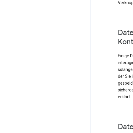
Verknüp
Date
Kont
Einige 
interagi
solange
der Sie
gespeich
sicherge
erklärt.
Date