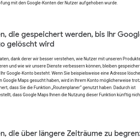
fung mit den Google-Konten der Nutzer aufgehoben wurde.
n, die gespeichert werden, bis Ihr Googl
o gelöscht wird
Daten, dank derer wir besser verstehen, wie Nutzer mit unseren Produkt
eren und wie wir unsere Dienste verbessern können, bleiben gespeicher
 Ihr Google-Konto besteht. Wenn Sie beispielsweise eine Adresse lösch
 in Google Maps gesucht haben, wird in Ihrem Konto möglicherweise tr
ert, dass Sie die Funktion „Routenplaner“ genutzt haben. Dadurch ist
stellt, dass Google Maps Ihnen die Nutzung dieser Funktion künftig nic
n, die über längere Zeiträume zu begren