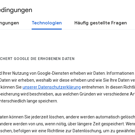
edingungen
ingungen
Technologien
Häufig gestellte Fragen
ICHERT GOOGLE DIE ERHOBENEN DATEN
 Ihrer Nutzung von Google-Diensten erheben wir Daten. Informationen
Daten wir erheben, weshalb wir diese erheben und wie Sie Ihre Daten v
 können Sie
unserer Datenschutzerklärung
entnehmen. In diesen Richtli
eicherung wird beschrieben, aus welchen Gründen wir verschiedene Ar
terschiedlich lange speichern.
Daten können Sie jederzeit löschen, andere werden automatisch gelösch
andere werden von uns, wenn nötig, über längere Zeit gespeichert. Wen
schen, befolgen wir eine Richtlinie zur Datenlöschung, um zu gewährlei