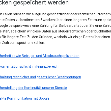
ken gespeichert werden
en Fällen müssen wir aufgrund geschäftlicher oder rechtlicher Erfordern
te Daten zu bestimmten Zwecken über einen längeren Zeitraum speic
ogle beispielsweise eine Zahlung für Sie bearbeitet oder Sie eine Zahl
eisten, speichern wir diese Daten aus steuerrechtlichen oder buchhalte
für längere Zeit. Zu den Gründen, weshalb wir einige Daten über einen
n Zeitraum speichern zählen:
cherheit sowie Betrugs- und Missbrauchsprävention
kumentationspflicht im Finanzbereich
nhaltung rechtlicher und gesetzlicher Bestimmungen
herstellung der Kontinuität unserer Dienste
rekte Kommunikation mit Google