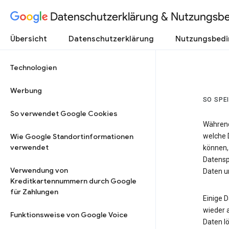
Datenschutzerklärung & Nutzungsb
Übersicht
Datenschutzerklärung
Nutzungsbed
Technologien
Werbung
SO SPE
So verwendet Google Cookies
Während
Wie Google Standortinformationen
welche 
verwendet
können,
Datensp
Verwendung von
Daten un
Kreditkartennummern durch Google
für Zahlungen
Einige 
wieder 
Funktionsweise von Google Voice
Daten lö