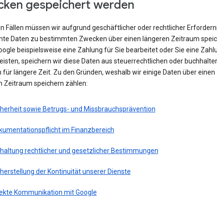
ken gespeichert werden
en Fällen müssen wir aufgrund geschäftlicher oder rechtlicher Erfordern
te Daten zu bestimmten Zwecken über einen längeren Zeitraum speic
ogle beispielsweise eine Zahlung für Sie bearbeitet oder Sie eine Zahl
eisten, speichern wir diese Daten aus steuerrechtlichen oder buchhalte
für längere Zeit. Zu den Gründen, weshalb wir einige Daten über einen
n Zeitraum speichern zählen:
cherheit sowie Betrugs- und Missbrauchsprävention
kumentationspflicht im Finanzbereich
nhaltung rechtlicher und gesetzlicher Bestimmungen
herstellung der Kontinuität unserer Dienste
rekte Kommunikation mit Google