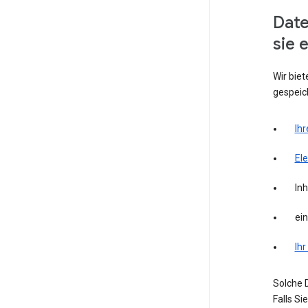
Date
sie 
Wir biet
gespeich
Ihr
El
Inh
ei
Ihr
Solche D
Falls S