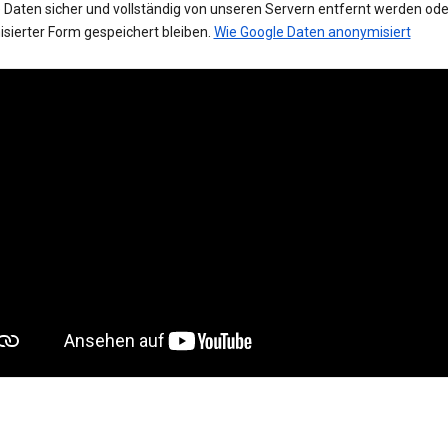
 Daten sicher und vollständig von unseren Servern entfernt werden oder
sierter Form gespeichert bleiben.
Wie Google Daten anonymisiert