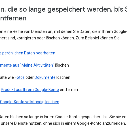
n, die so lange gespeichert werden, bis 
entfernen
en eine Reihe von Diensten an, mit denen Sie Daten, die in Ihrem Googl
ert sind, korrigieren oder löschen können. Zum Beispiel können Sie
e perönlichen Daten bearbeiten
emente aus "Meine Aktivitäten"
löschen
alte wie
Fotos
oder
Dokumente
löschen
n
Produkt aus Ihrem Google-Konto
entfernen
 Google-Konto vollständig löschen
aten bleiben so lange in Ihrem Google-Konto gespeichert, bis Sie sie en
ie unsere Dienste nutzen, ohne sich in einem Google-Konto anzumelden,