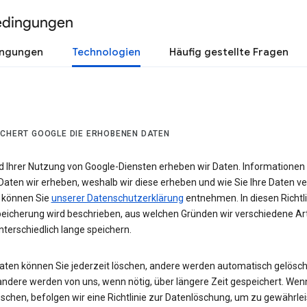
edingungen
ingungen
Technologien
Häufig gestellte Fragen
ICHERT GOOGLE DIE ERHOBENEN DATEN
 Ihrer Nutzung von Google-Diensten erheben wir Daten. Informationen
Daten wir erheben, weshalb wir diese erheben und wie Sie Ihre Daten v
 können Sie
unserer Datenschutzerklärung
entnehmen. In diesen Richtli
eicherung wird beschrieben, aus welchen Gründen wir verschiedene Ar
terschiedlich lange speichern.
Daten können Sie jederzeit löschen, andere werden automatisch gelösch
andere werden von uns, wenn nötig, über längere Zeit gespeichert. Wen
schen, befolgen wir eine Richtlinie zur Datenlöschung, um zu gewährlei