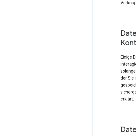
Verknüp
Date
Kont
Einige 
interagi
solange
der Sie
gespeich
sicherge
erklärt.
Date