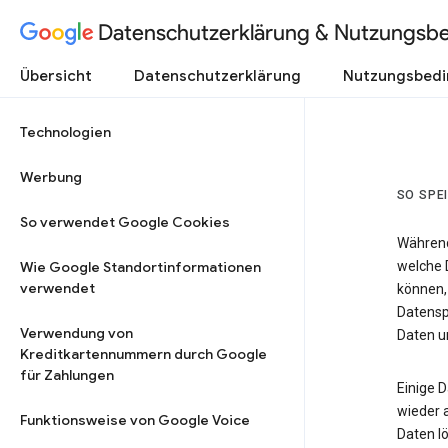
Datenschutzerklärung & Nutzungsb
Übersicht
Datenschutzerklärung
Nutzungsbed
Technologien
Werbung
SO SPE
So verwendet Google Cookies
Während
Wie Google Standortinformationen
welche 
verwendet
können,
Datensp
Verwendung von
Daten un
Kreditkartennummern durch Google
für Zahlungen
Einige 
wieder 
Funktionsweise von Google Voice
Daten lö