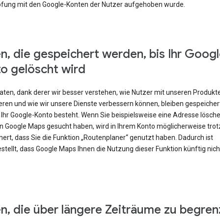
fung mit den Google-Konten der Nutzer aufgehoben wurde.
n, die gespeichert werden, bis Ihr Googl
o gelöscht wird
Daten, dank derer wir besser verstehen, wie Nutzer mit unseren Produkt
eren und wie wir unsere Dienste verbessern können, bleiben gespeicher
 Ihr Google-Konto besteht. Wenn Sie beispielsweise eine Adresse lösch
 in Google Maps gesucht haben, wird in Ihrem Konto möglicherweise tr
ert, dass Sie die Funktion „Routenplaner“ genutzt haben. Dadurch ist
stellt, dass Google Maps Ihnen die Nutzung dieser Funktion künftig nic
n, die über längere Zeiträume zu begren