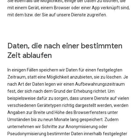
Sie ebenfalls die Möglichkeit, einige der Daten zu löschen, die
mit einem Gerät, einem Browser oder einer App verknüpft sind,
mit dem bzw. der Sie auf unsere Dienste zugreifen.
Daten, die nach einer bestimmten
Zeit ablaufen
In einigen Fällen speichern wir Daten für einen festgelegten
Zeitraum, statt eine Möglichkeit anzubieten, sie zu löschen. Je
nach Art der Daten legen wir einen Aufbewahrungszeitraum
fest, der sich nach dem Grund der Erhebung richtet. Um
beispielsweise dafür zu sorgen, dass unsere Dienste auf vielen
verschiedenen Gerätetypen richtig dargestellt werden, werden
Angaben zur Breite und Höhe des Browserfensters unter
Umständen bis zu neun Monate lang gespeichert. Zudem
unternehmen wir Schritte zur Anonymisierung oder
Pseudonymisierung bestimmter Daten innerhalb festgelegter