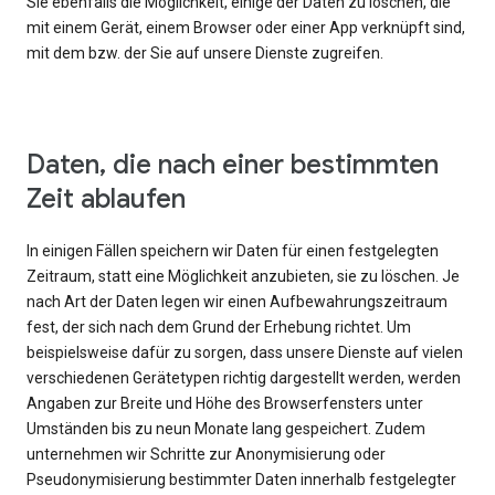
Sie ebenfalls die Möglichkeit, einige der Daten zu löschen, die
mit einem Gerät, einem Browser oder einer App verknüpft sind,
mit dem bzw. der Sie auf unsere Dienste zugreifen.
Daten, die nach einer bestimmten
Zeit ablaufen
In einigen Fällen speichern wir Daten für einen festgelegten
Zeitraum, statt eine Möglichkeit anzubieten, sie zu löschen. Je
nach Art der Daten legen wir einen Aufbewahrungszeitraum
fest, der sich nach dem Grund der Erhebung richtet. Um
beispielsweise dafür zu sorgen, dass unsere Dienste auf vielen
verschiedenen Gerätetypen richtig dargestellt werden, werden
Angaben zur Breite und Höhe des Browserfensters unter
Umständen bis zu neun Monate lang gespeichert. Zudem
unternehmen wir Schritte zur Anonymisierung oder
Pseudonymisierung bestimmter Daten innerhalb festgelegter