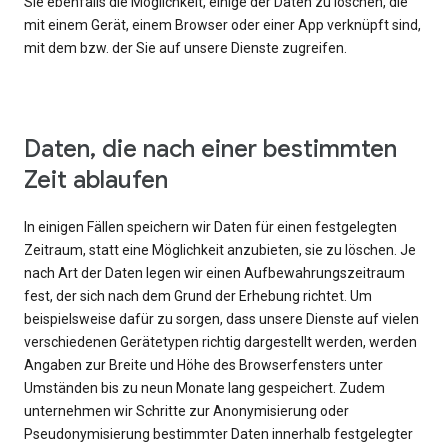
Sie ebenfalls die Möglichkeit, einige der Daten zu löschen, die
mit einem Gerät, einem Browser oder einer App verknüpft sind,
mit dem bzw. der Sie auf unsere Dienste zugreifen.
Daten, die nach einer bestimmten
Zeit ablaufen
In einigen Fällen speichern wir Daten für einen festgelegten
Zeitraum, statt eine Möglichkeit anzubieten, sie zu löschen. Je
nach Art der Daten legen wir einen Aufbewahrungszeitraum
fest, der sich nach dem Grund der Erhebung richtet. Um
beispielsweise dafür zu sorgen, dass unsere Dienste auf vielen
verschiedenen Gerätetypen richtig dargestellt werden, werden
Angaben zur Breite und Höhe des Browserfensters unter
Umständen bis zu neun Monate lang gespeichert. Zudem
unternehmen wir Schritte zur Anonymisierung oder
Pseudonymisierung bestimmter Daten innerhalb festgelegter