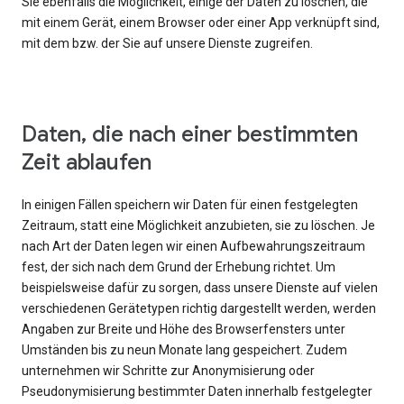
Sie ebenfalls die Möglichkeit, einige der Daten zu löschen, die
mit einem Gerät, einem Browser oder einer App verknüpft sind,
mit dem bzw. der Sie auf unsere Dienste zugreifen.
Daten, die nach einer bestimmten
Zeit ablaufen
In einigen Fällen speichern wir Daten für einen festgelegten
Zeitraum, statt eine Möglichkeit anzubieten, sie zu löschen. Je
nach Art der Daten legen wir einen Aufbewahrungszeitraum
fest, der sich nach dem Grund der Erhebung richtet. Um
beispielsweise dafür zu sorgen, dass unsere Dienste auf vielen
verschiedenen Gerätetypen richtig dargestellt werden, werden
Angaben zur Breite und Höhe des Browserfensters unter
Umständen bis zu neun Monate lang gespeichert. Zudem
unternehmen wir Schritte zur Anonymisierung oder
Pseudonymisierung bestimmter Daten innerhalb festgelegter